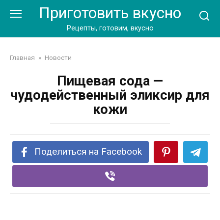
Перейти
Приготовить вкусно
к
контенту
Рецепты, готовим, вкусно
Главная
»
Новости
Пищевая сода —
чудодейственный эликсир для
кожи
Поделиться на Facebook