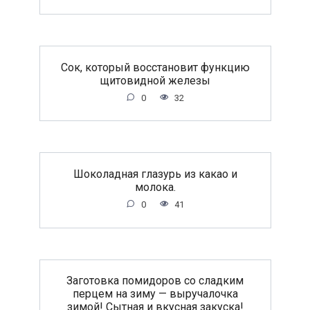
Сок, который восстановит функцию
щитовидной железы
0
32
Шоколадная глазурь из какао и
молока.
0
41
Заготовка помидоров со сладким
перцем на зиму — выручалочка
зимой! Сытная и вкусная закуска!