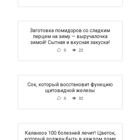
Заготовка помидоров со сладким
перцем на зиму — выручалочка
зимой! Сытная и вкусная закуска!
0
22
Сок, который восстановит функцию
щитовидной железы
0
32
Каланхоэ 100 болезней лечит! Цветок,
который должен быть в каждом доме