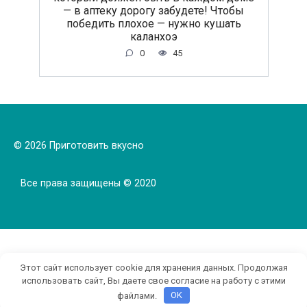
— в аптеку дорогу забудете! Чтобы
победить плохое — нужно кушать
каланхоэ
0
45
© 2026 Приготовить вкусно
Все права защищены © 2020
Этот сайт использует cookie для хранения данных. Продолжая
использовать сайт, Вы даете свое согласие на работу с этими
файлами.
OK