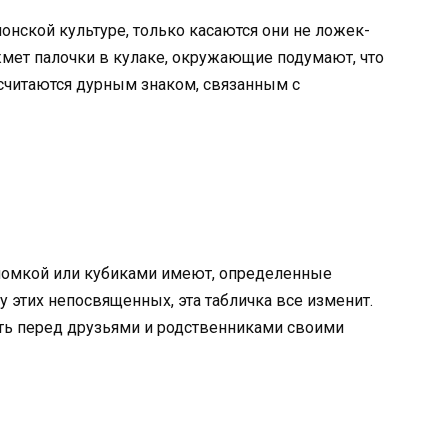
онской культуре, только касаются они не ложек-
ажмет палочки в кулаке, окружающие подумают, что
 считаются дурным знаком, связанным с
оломкой или кубиками имеют, определенные
у этих непосвященных, эта табличка все изменит.
уть перед друзьями и родственниками своими