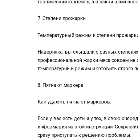
тропический коктейль, а в какой шампанск
7. Степени прожарки
Температурный режим и степени прожарки
Наверняка, вы слышали о разных степеня
профессиональной жарки мяса совсем не 
температурный режим и готовить строго п
8. Пятна от маркера
Как удалять пятна от маркеров.
Если у вас есть дети, а у тех, в свою очер
информация из этой инструкции. Сохраняйте
сразу приступать к решению проблемы.