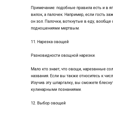
Примечание: подобные правила есть и в яп
вилок, а палочек. Например, если гость з
он зол. Палочки, воткнутые в еду, вообще
подношениями мертвым.
11. Нарезка овощей
Разновидности овощной нарезки.
Мало кто знает, что овощи, нарезанные с
названия. Если вы также относитесь к числ
Изучив эту шпаргалку, вы сможете блесн
кулинарными познаниями.
12. Выбор овощей