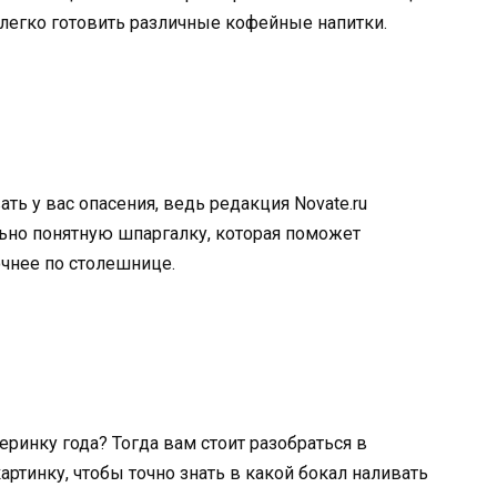
легко готовить различные кофейные напитки.
ь у вас опасения, ведь редакция Novate.ru
ьно понятную шпаргалку, которая поможет
очнее по столешнице.
ринку года? Тогда вам стоит разобраться в
артинку, чтобы точно знать в какой бокал наливать