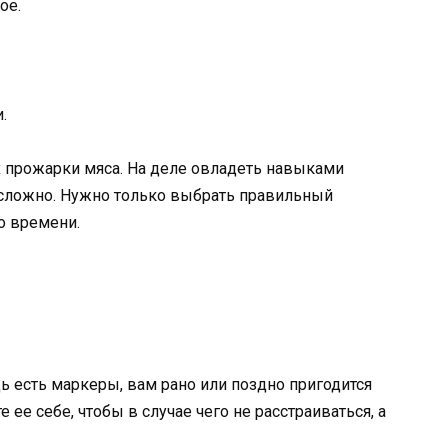
ое.
.
х прожарки мяса. На деле овладеть навыками
сложно. Нужно только выбрать правильный
о времени.
едь есть маркеры, вам рано или поздно пригодится
 ее себе, чтобы в случае чего не расстраиваться, а