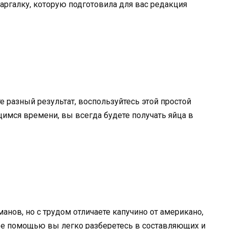
шпаргалку, которую подготовила для вас редакция
е разный результат, воспользуйтесь этой простой
щимся времени, вы всегда будете получать яйца в
нов, но с трудом отличаете капучино от американо,
 ее помощью вы легко разберетесь в составляющих и