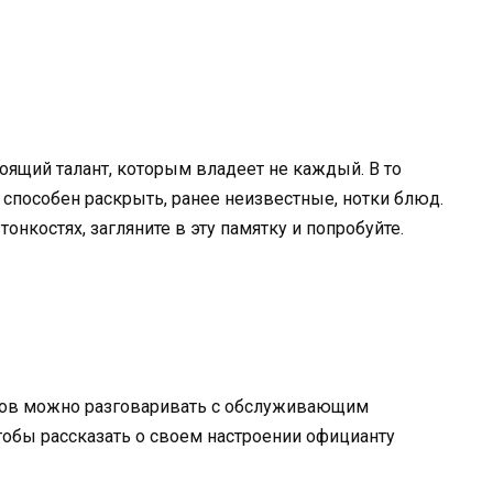
тоящий талант, которым владеет не каждый. В то
 способен раскрыть, ранее неизвестные, нотки блюд.
онкостях, загляните в эту памятку и попробуйте.
ров можно разговаривать с обслуживающим
чтобы рассказать о своем настроении официанту