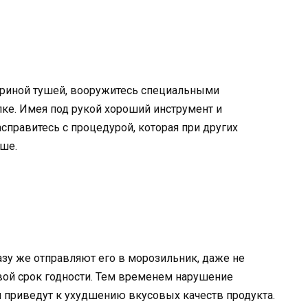
 куриной тушей, вооружитесь специальными
ке. Имея под рукой хороший инструмент и
правитесь с процедурой, которая при других
ьше.
азу же отправляют его в морозильник, даже не
вой срок годности. Тем временем нарушение
 приведут к ухудшению вкусовых качеств продукта.