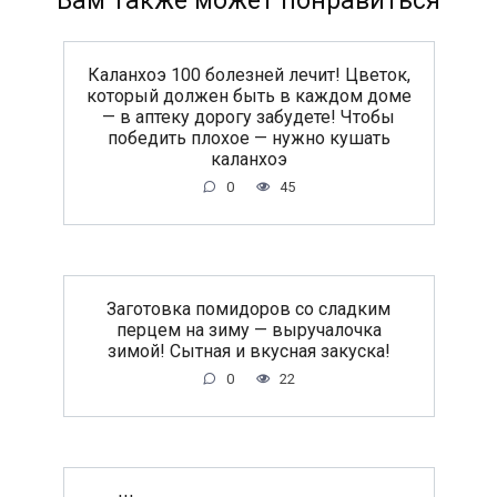
Вам также может понравиться
Каланхоэ 100 болезней лечит! Цветок,
который должен быть в каждом доме
— в аптеку дорогу забудете! Чтобы
победить плохое — нужно кушать
каланхоэ
0
45
Заготовка помидоров со сладким
перцем на зиму — выручалочка
зимой! Сытная и вкусная закуска!
0
22