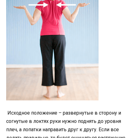
Исходное положение – развернутые в сторону и
согнутые в локтях руки нужно поднять до уровня
плеч, а лопатки направить друг к другу. Если все
делать правильно, то будет ощущаться растяжение