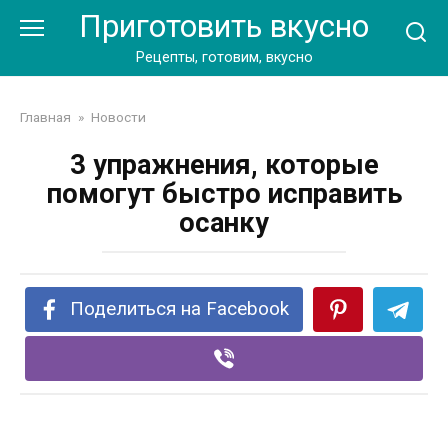
Перейти
Приготовить вкусно
к
контенту
Рецепты, готовим, вкусно
Главная
»
Новости
3 упражнения, которые
помогут быстро исправить
осанку
Поделиться на Facebook