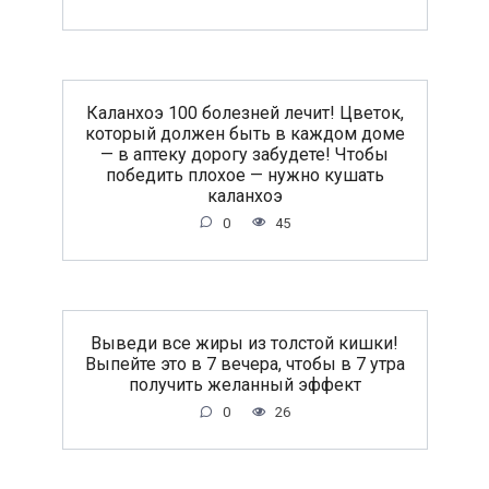
Каланхоэ 100 болезней лечит! Цветок,
который должен быть в каждом доме
— в аптеку дорогу забудете! Чтобы
победить плохое — нужно кушать
каланхоэ
0
45
Выведи все жиры из толстой кишки!
Выпейте это в 7 вечера, чтобы в 7 утра
получить желанный эффект
0
26