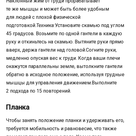
Наклонный жим от груди прорабатывает
те же мышцы и может быть более удобным
для людей с плохой физической
подготовкой.
Техника:
Установите скамью под углом
45 градусов. Возьмите по одной гантели в каждую
руку и откиньтесь на скамью. Вытяните руки прямо
вверх, держа гантели над головой.Согните руки,
медленно опуская вес к груди. Когда ваши плечи
окажутся параллельны земле, вытолкните гантели
обратно в исходное положение, используя грудные
мышцы для управления движением.Выполните
2 подхода по 15 повторений.
Планка
Чтобы занять положение планки и удерживать его,
требуется мобильность и равновесие, что также