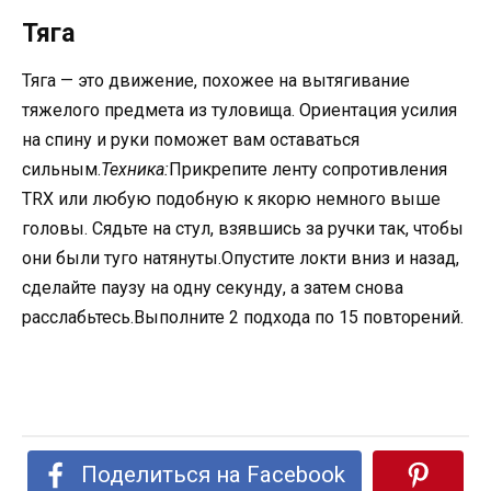
Тяга
Тяга — это движение, похожее на вытягивание
тяжелого предмета из туловища. Ориентация усилия
на спину и руки поможет вам оставаться
сильным.
Техника:
Прикрепите ленту сопротивления
TRX или любую подобную к якорю немного выше
головы. Сядьте на стул, взявшись за ручки так, чтобы
они были туго натянуты.Опустите локти вниз и назад,
сделайте паузу на одну секунду, а затем снова
расслабьтесь.Выполните 2 подхода по 15 повторений.
Поделиться на Facebook