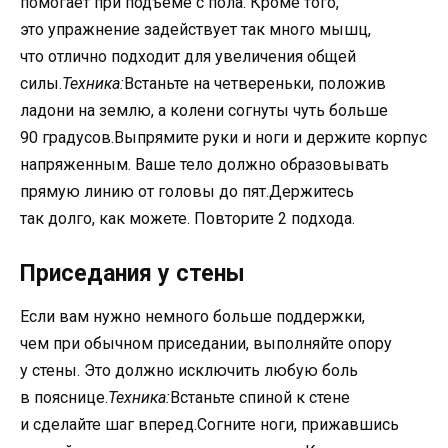
помогает при подъеме с пола. Кроме того,
это упражнение задействует так много мышц,
что отлично подходит для увеличения общей
силы.
Техника:
Встаньте на четвереньки, положив
ладони на землю, а колени согнуты чуть больше
90 градусов.Выпрямите руки и ноги и держите корпус
напряженным. Ваше тело должно образовывать
прямую линию от головы до пят.Держитесь
так долго, как можете. Повторите 2 подхода.
Приседания у стены
Если вам нужно немного больше поддержки,
чем при обычном приседании, выполняйте опору
у стены. Это должно исключить любую боль
в пояснице.
Техника:
Встаньте спиной к стене
и сделайте шаг вперед.Согните ноги, прижавшись