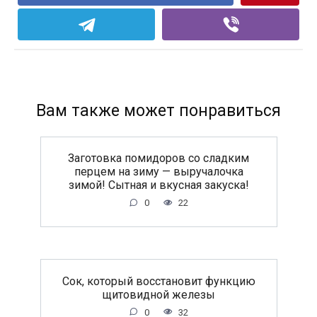
Вам также может понравиться
Заготовка помидоров со сладким
перцем на зиму — выручалочка
зимой! Сытная и вкусная закуска!
0
22
Сок, который восстановит функцию
щитовидной железы
0
32