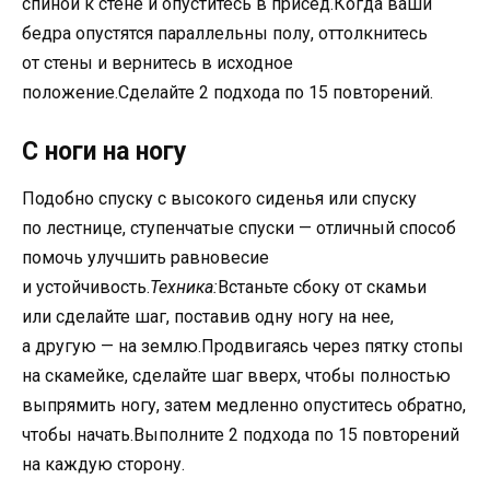
спиной к стене и опуститесь в присед.Когда ваши
бедра опустятся параллельны полу, оттолкнитесь
от стены и вернитесь в исходное
положение.Сделайте 2 подхода по 15 повторений.
С ноги на ногу
Подобно спуску с высокого сиденья или спуску
по лестнице, ступенчатые спуски — отличный способ
помочь улучшить равновесие
и устойчивость.
Техника:
Встаньте сбоку от скамьи
или сделайте шаг, поставив одну ногу на нее,
а другую — на землю.Продвигаясь через пятку стопы
на скамейке, сделайте шаг вверх, чтобы полностью
выпрямить ногу, затем медленно опуститесь обратно,
чтобы начать.Выполните 2 подхода по 15 повторений
на каждую сторону.