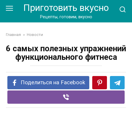
Перейти
Приготовить вкусно
к
контенту
Рецепты, готовим, вкусно
Главная
»
Новости
6 самых полезных упражнений
функционального фитнеса
Поделиться на Facebook