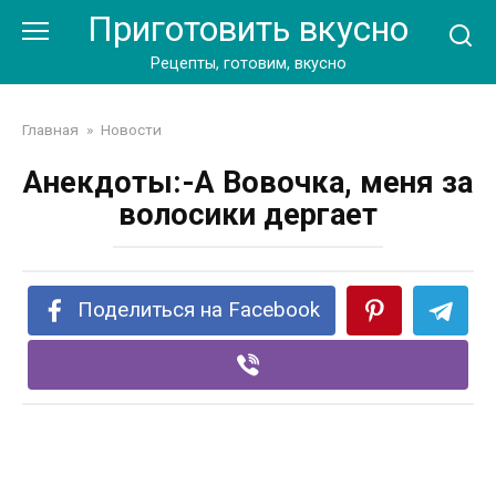
Перейти
Приготовить вкусно
к
контенту
Рецепты, готовим, вкусно
Главная
»
Новости
Анекдоты:-А Вовочка, меня за
волосики дергает
Поделиться на Facebook