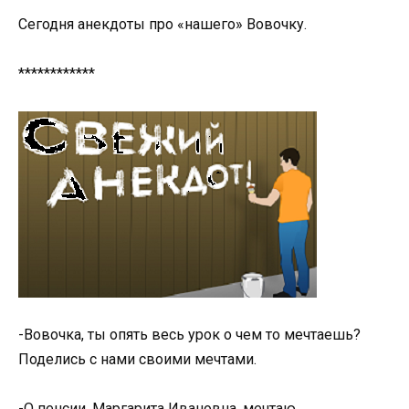
Сегодня анекдоты про «нашего» Вовочку.
************
-Вовочка, ты опять весь урок о чем то мечтаешь?
Поделись с нами своими мечтами.
-О пенсии, Маргарита Ивановна, мечтаю.