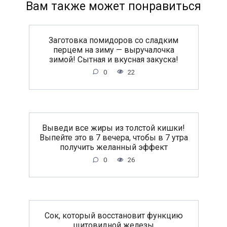
Вам также может понравиться
Заготовка помидоров со сладким
перцем на зиму — выручалочка
зимой! Сытная и вкусная закуска!
0
22
Выведи все жиры из толстой кишки!
Выпейте это в 7 вечера, чтобы в 7 утра
получить желанный эффект
0
26
Сок, который восстановит функцию
щитовидной железы