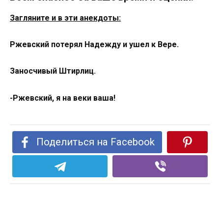
Загляните и в эти анекдоты:
Ржевский потерял Надежду и ушел к Вере.
Заносчивый Штирлиц.
-Ржевский, я на веки ваша!
Поделиться на Facebook