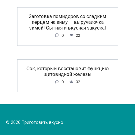
Заготовка помидоров со сладким
перцем на зиму — выручалочка
зимой! Сытная и вкусная закуска!
0
22
Сок, который восстановит функцию
щитовидной железы
0
32
© 2026 Приготовить вкусно