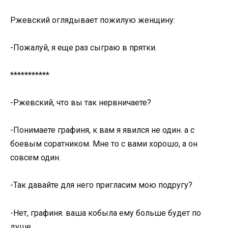
Ржевский оглядывает пожилую женщину:
-Пожалуй, я еще раз сыграю в прятки.
***********
-Ржевский, что вы так нервничаете?
-Понимаете графиня, к вам я явился не один. а с
боевым соратником. Мне то с вами хорошо, а он
совсем один.
-Так давайте для него пригласим мою подругу?
-Нет, графиня. ваша кобыла ему больше будет по
душе.