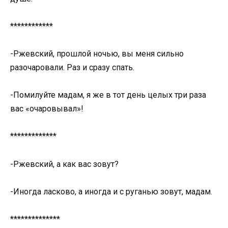
************
-Ржевский, прошлой ночью, вы меня сильно
разочаровали. Раз и сразу спать.
-Помилуйте мадам, я же в тот день целых три раза
вас «очаровывал»!
*************
-Ржевский, а как вас зовут?
-Иногда ласково, а иногда и с руганью зовут, мадам.
**************