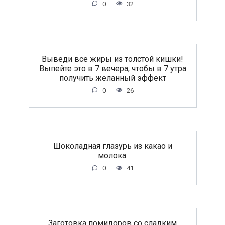
0
32
Выведи все жиры из толстой кишки!
Выпейте это в 7 вечера, чтобы в 7 утра
получить желанный эффект
0
26
Шоколадная глазурь из какао и
молока.
0
41
Заготовка помидоров со сладким