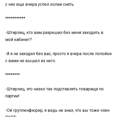
с них еще вчера успел копии снять.
***********
-Штирлиц, кто вам разрешил без меня заходить в
мой кабинет?
-А я не заходил без вас, просто я вчера после попойки
с вами не вышел из него.
********
-Штирлиц, это низко так подставлять товарища по
партии!
-Ой группенфюрер, я ведь не знал, что вы тоже член