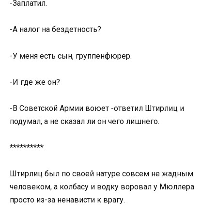
-Заплатил.
-А налог на бездетность?
-У меня есть сын, группенфюрер.
-И где же он?
-В Советской Армии воюет -ответил Штирлиц и
подумал, а не сказал ли он чего лишнего.
**********
Штирлиц был по своей натуре совсем не жадным
человеком, а колбасу и водку воровал у Мюллера
просто из-за ненависти к врагу.