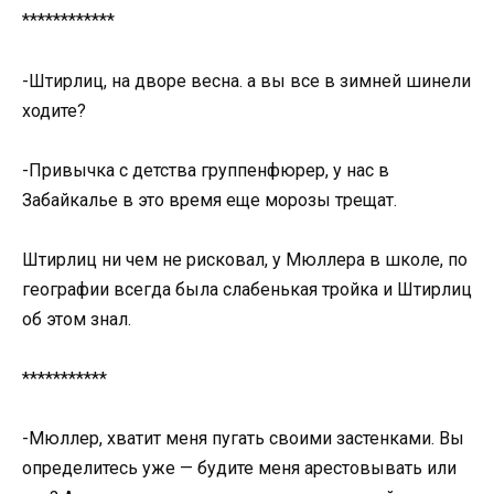
************
-Штирлиц, на дворе весна. а вы все в зимней шинели
ходите?
-Привычка с детства группенфюрер, у нас в
Забайкалье в это время еще морозы трещат.
Штирлиц ни чем не рисковал, у Мюллера в школе, по
географии всегда была слабенькая тройка и Штирлиц
об этом знал.
***********
-Мюллер, хватит меня пугать своими застенками. Вы
определитесь уже — будите меня арестовывать или