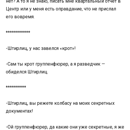
нет? А то я не знаю, писать мне квартальный отчет в
Центр или у меня есть оправдание, что не прислал
его вовремя.
************
-Штирлиц, у нас завелся «крот»!
-Сам ты крот группенфюрер, а я разведчик —
обиделся Штирлиц.
**********
-Штирлиц, вы режете колбасу на моих секретных
документах!
-Ой группенфюрер, да какие они уже секретные, я же