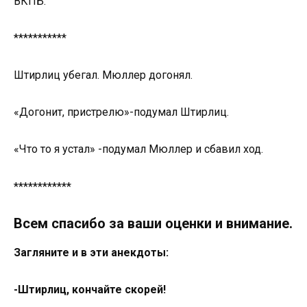
ВКПБ.
***********
Штирлиц убегал. Мюллер догонял.
«Догонит, пристрелю»-подумал Штирлиц.
«Что то я устал» -подумал Мюллер и сбавил ход.
************
Всем спасибо за ваши оценки и внимание.
Загляните и в эти анекдоты:
-Штирлиц, кончайте скорей!