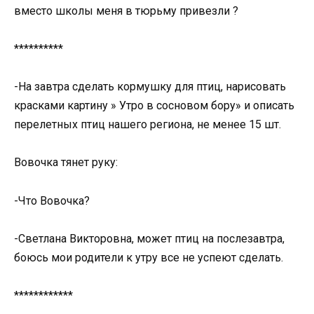
вместо школы меня в тюрьму привезли ?
**********
-На завтра сделать кормушку для птиц, нарисовать
красками картину » Утро в сосновом бору» и описать
перелетных птиц нашего региона, не менее 15 шт.
Вовочка тянет руку:
-Что Вовочка?
-Светлана Викторовна, может птиц на послезавтра,
боюсь мои родители к утру все не успеют сделать.
************