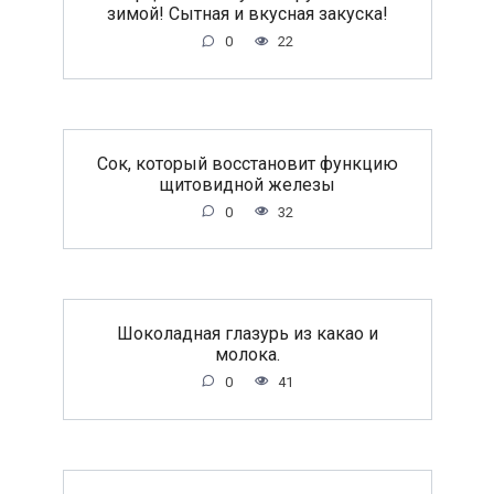
зимой! Сытная и вкусная закуска!
0
22
Сок, который восстановит функцию
щитовидной железы
0
32
Шоколадная глазурь из какао и
молока.
0
41