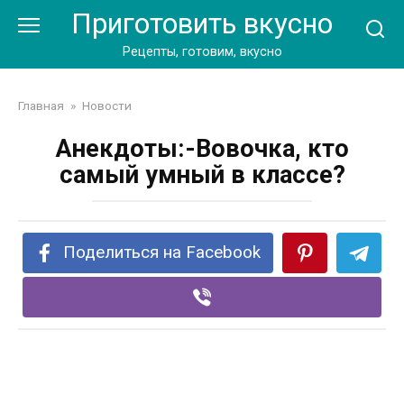
Перейти
Приготовить вкусно
к
контенту
Рецепты, готовим, вкусно
Главная
»
Новости
Анекдоты:-Вовочка, кто
самый умный в классе?
Поделиться на Facebook