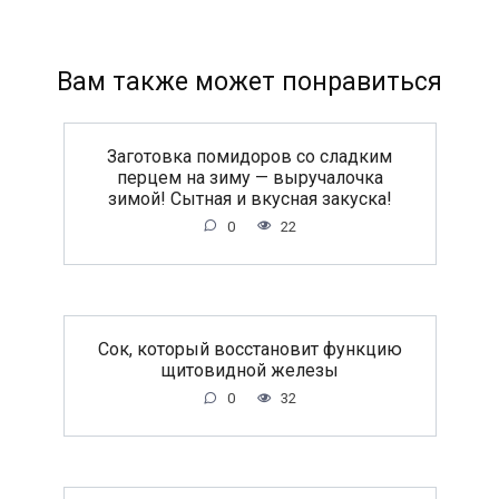
Вам также может понравиться
Заготовка помидоров со сладким
перцем на зиму — выручалочка
зимой! Сытная и вкусная закуска!
0
22
Сок, который восстановит функцию
щитовидной железы
0
32