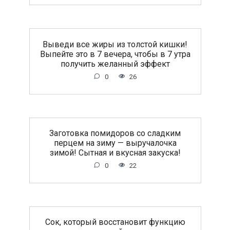
Выведи все жиры из толстой кишки!
Выпейте это в 7 вечера, чтобы в 7 утра
получить желанный эффект
0
26
Заготовка помидоров со сладким
перцем на зиму — выручалочка
зимой! Сытная и вкусная закуска!
0
22
Сок, который восстановит функцию