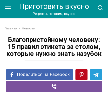
Перейти
Приготовить вкусно
к
контенту
Рецепты, готовим, вкусно
Главная
»
Новости
Благопристойному человеку:
15 правил этикета за столом,
которые нужно знать назубок
Поделиться на Facebook