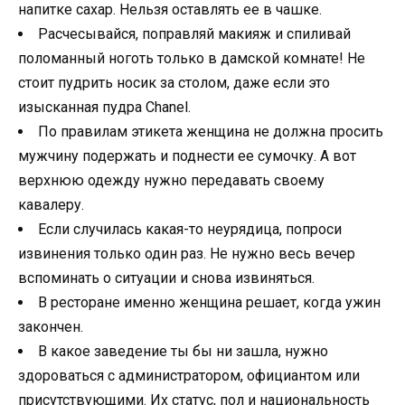
напитке сахар. Нельзя оставлять ее в чашке.
Расчесывайся, поправляй макияж и спиливай
поломанный ноготь только в дамской комнате! Не
стоит пудрить носик за столом, даже если это
изысканная пудра Chanel.
По правилам этикета женщина не должна просить
мужчину подержать и поднести ее сумочку. А вот
верхнюю одежду нужно передавать своему
кавалеру.
Если случилась какая-то неурядица, попроси
извинения только один раз. Не нужно весь вечер
вспоминать о ситуации и снова извиняться.
В ресторане именно женщина решает, когда ужин
закончен.
В какое заведение ты бы ни зашла, нужно
здороваться с администратором, официантом или
присутствующими. Их статус, пол и национальность