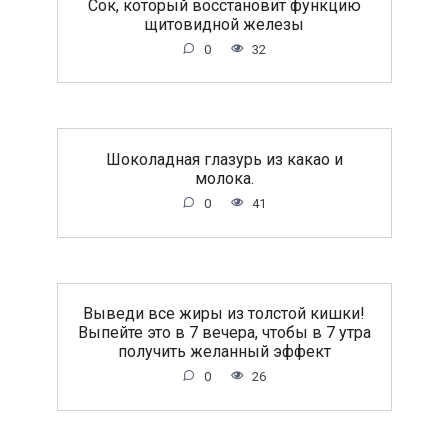
Сок, который восстановит функцию
щитовидной железы
0
32
Шоколадная глазурь из какао и
молока.
0
41
Выведи все жиры из толстой кишки!
Выпейте это в 7 вечера, чтобы в 7 утра
получить желанный эффект
0
26