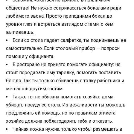
обществе! Не нужно соприкасаться бокалами ради
любимого звона. Просто приподними бокал до
уровня глаз и встреться взглядом с теми, с кем
выпиваешь.
Если со стола падает салфетка, ты поднимаешь ее
самостоятельно. Если столовый прибор — попроси
помощи у официанта.
В ресторане не принято помогать официанту: не
стоит передавать ему тарелку, помогать поставить
блюдо. Так ты только сбиваешь с толку работника и
мешаешь другим гостям.
Также ты не обязана помогать хозяйке дома
убирать посуду со стола. Из вежливости ты можешь
предложить ей помощь, но по правилам этикета
хозяйка должна поблагодарить тебя и отказать.
Чайная ложка нужна, только чтобы размешать в