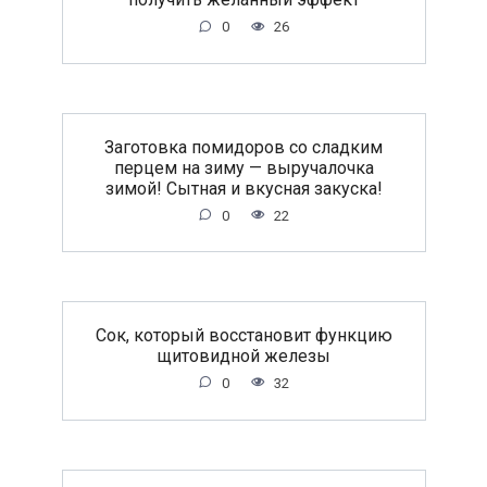
0
26
Заготовка помидоров со сладким
перцем на зиму — выручалочка
зимой! Сытная и вкусная закуска!
0
22
Сок, который восстановит функцию
щитовидной железы
0
32