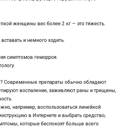
рупкой женщины вес более 2 кг — это тяжесть.
 вставать и немного ходить.
тия симптомов геморроя.
тологу.
й? Современные препараты обычно обладают
купируют воспаление, заживляют раны и трещины,
ость.
ожно, например, воспользоваться линейкой
 инструкцию в Интернете и выбрать средство,
мптомы, которые беспокоят больше всего.