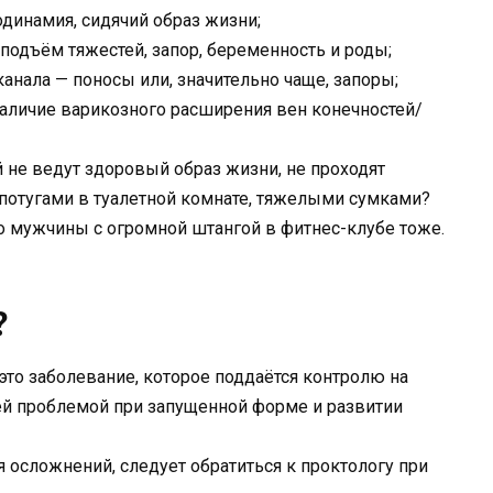
динамия, сидячий образ жизни;
дъём тяжестей, запор, беременность и роды;
анала — поносы или, значительно чаще, запоры;
аличие варикозного расширения вен конечностей/
 не ведут здоровый образ жизни, не проходят
 потугами в туалетной комнате, тяжелыми сумками?
го мужчины с огромной штангой в фитнес-клубе тоже.
?
 это заболевание, которое поддаётся контролю на
ей проблемой при запущенной форме и развитии
 осложнений, следует обратиться к проктологу при