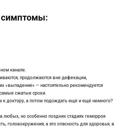
 симптомы:
ном канале.
иваются, продолжаются вне дефекации,
 их «выпадение» — настоятельно рекомендуется
 самые сжатые сроки.
м к доктору, а потом подождать ещё и ещё немного?
а любых, но особенно поздних стадиях геморроя
ь, головокружения; а это опасность для здоровья, в