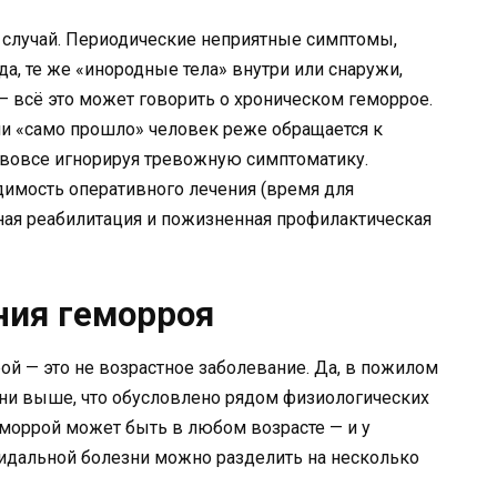
 случай. Периодические неприятные симптомы,
а, те же «инородные тела» внутри или снаружи,
— всё это может говорить о хроническом геморрое.
ли «само прошло» человек реже обращается к
 вовсе игнорируя тревожную симптоматику.
димость оперативного лечения (время для
ная реабилитация и пожизненная профилактическая
ния геморроя
рой — это не возрастное заболевание. Да, в пожилом
зни выше, что обусловлено рядом физиологических
еморрой может быть в любом возрасте — и у
идальной болезни можно разделить на несколько