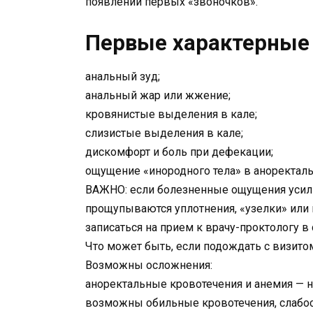
появлении первых «звоночков».
Первые характерные
анальный зуд;
анальный жар или жжение;
кровянистые выделения в кале;
слизистые выделения в кале;
дискомфорт и боль при дефекации;
ощущение «инородного тела» в аноректаль
ВАЖНО: если болезненные ощущения усил
прощупываются уплотнения, «узелки» или
записаться на прием к врачу-проктологу в
Что может быть, если подождать с визито
Возможны осложнения:
аноректальные кровотечения и анемия — н
возможны обильные кровотечения, слабост