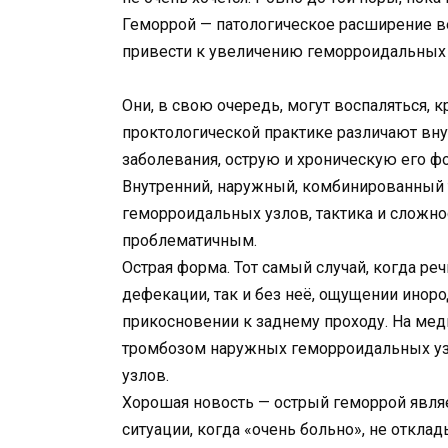
Геморрой — патологическое расширение в
привести к увеличению геморроидальных 
Они, в свою очередь, могут воспаляться, к
проктологической практике различают вн
заболевания, острую и хроническую его ф
Внутренний, наружный, комбинированный 
геморроидальных узлов, тактика и сложно
проблематичным.
Острая форма. Тот самый случай, когда ре
дефекации, так и без неё, ощущении иноро
прикосновении к заднему проходу. На мед
тромбозом наружных геморроидальных уз
узлов.
Хорошая новость — острый геморрой явля
ситуации, когда «очень больно», не отклад