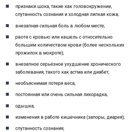
признаки шока, такие как головокружение,
спутанность сознания и холодная липкая кожа;
внезапная сильная боль в любом месте;
рвота с кровью или кашель с относительно
большим количеством крови (более нескольких
прожилок в мокроте);
внезапное серьёзное ухудшение хронического
заболевания, такого как астма или диабет;
необъяснимая потеря веса;
постоянная или очень сильная лихорадка;
одышка;
изменения в работе кишечника (запоры, диарея);
спутанность сознания;