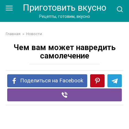
Перейти
Приготовить вкусно
к
контенту
Рецепты, готовим, вкусно
Главная
»
Новости
Чем вам может навредить
самолечение
Поделиться на Facebook