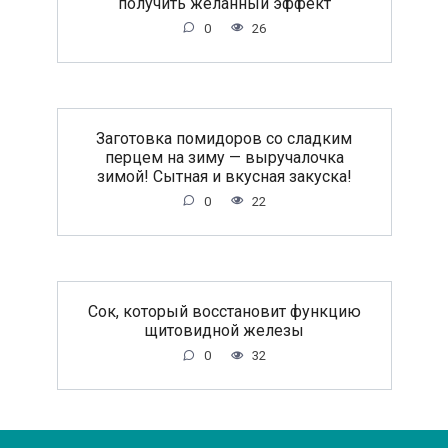
получить желанный эффект
0
26
Заготовка помидоров со сладким
перцем на зиму — выручалочка
зимой! Сытная и вкусная закуска!
0
22
Сок, который восстановит функцию
щитовидной железы
0
32