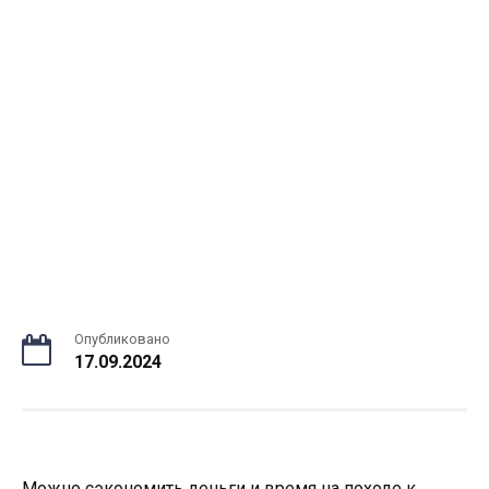
Опубликовано
17.09.2024
Можно сэкономить деньги и время на походе к