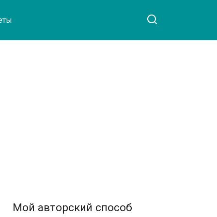
еты
Мой авторский способ