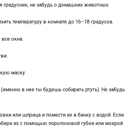
я градусник, не забудь о домашних животных.
зить температуру в комнате до 16–18 градусов.
 все окна.
уви.
кую маску.
(именно в нее ты будешь собирать ртуть). Не забудь
вки или шприца и помести их в банку с водой. Если
 собери их с помощью поролоновой губки или мокрой