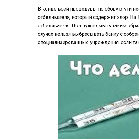
В конце всей процедуры по сбору ртути 
отбеливателя, который содержит хлор. На
отбеливателя. Пол нужно мыть таким обра
случае нельзя выбрасывать банку с собран
специализированные учреждения, если так