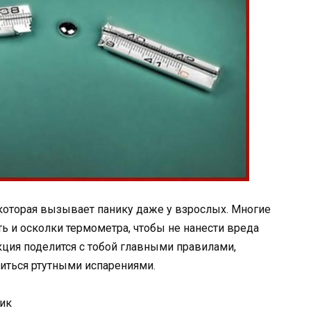
которая вызывает панику даже у взрослых. Многие
ть и осколки термометра, чтобы не нанести вреда
кция поделится с тобой главными правилами,
иться ртутными испарениями.
ник