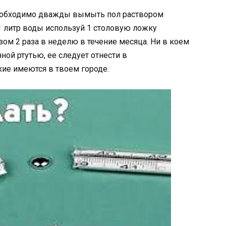
необходимо дважды вымыть пол раствором
 1 литр воды используй 1 столовую ложку
зом 2 раза в неделю в течение месяца. Ни в коем
ной ртутью, ее следует отнести в
ие имеются в твоем городе.