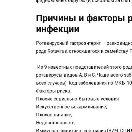
федеральных округах (в основном за счёт 
Причины и факторы р
инфекции
Ротавирусный гастроэнтерит — разновидн
рода Rotavirus, относящегося к семейству 
Из 9 известных представителей этого род
ротавирусы видов А, В и С. Чаще всего з
всех случаев). Код заболевания по МКБ-10 
Факторы риска:
Плохие социально-бытовые условия;
Искусственное вскармливание;
Плохое питание;
Недоношенность;
Иммунодефицитные состояния (ВИЧ, СПИД