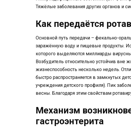
Тяжёлые заболевания других органов и си
Как передаётся рота
Основной путь передачи – фекально-ораль
заражённую воду и пищевые продукты. Ис
которого выделяются миллиарды вирусных
Возбудитель относительно устойчив вне ж
жизнеспособность несколько недель. Отли
быстро распространяется в замкнутых детс
учреждения детского профиля). Пик забол
весны. Благодаря этим свойствам ротави
Механизм возникнове
гастроэнтерита