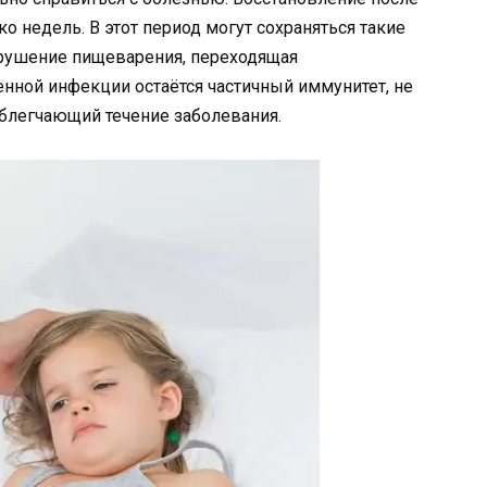
 недель. В этот период могут сохраняться такие
арушение пищеварения, переходящая
нной инфекции остаётся частичный иммунитет, не
блегчающий течение заболевания.