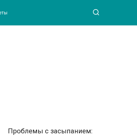
еты
Проблемы с засыпанием: