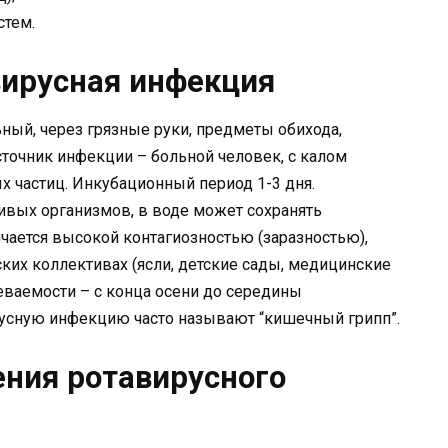
стем.
вирусная инфекция
ный, через грязные руки, предметы обихода,
точник инфекции – больной человек, с калом
 частиц. Инкубационный период 1-3 дня.
ивых организмов, в воде может сохранять
чается высокой контагиозностью (заразностью),
ких коллективах (ясли, детские сады, медицинские
еваемости – с конца осени до середины
русную инфекцию часто называют “кишечный грипп”.
ния ротавирусного