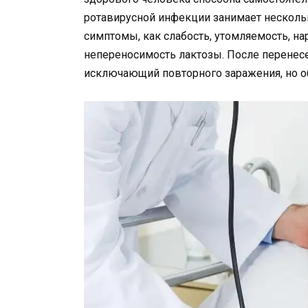
ротавирусной инфекции занимает несколько
симптомы, как слабость, утомляемость, н
непереносимость лактозы. После перенесе
исключающий повторного заражения, но о