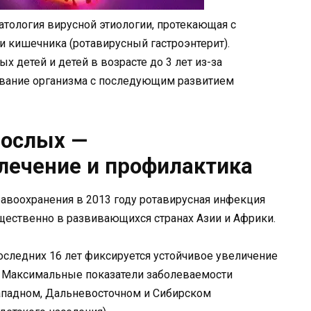
тология вирусной этиологии, протекающая с
 кишечника (ротавирусный гастроэнтерит).
х детей и детей в возрасте до 3 лет из-за
вание организма с последующим развитием
рослых —
лечение и профилактика
авоохранения в 2013 году ротавирусная инфекция
ущественно в развивающихся странах Азии и Африки.
следних 16 лет фиксируется устойчивое увеличение
. Максимальные показатели заболеваемости
ападном, Дальневосточном и Сибирском