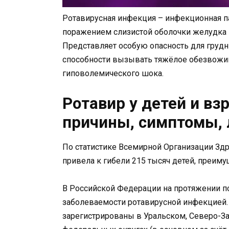
Ротавирусная инфекция – инфекционная па
поражением слизистой оболочки желудка и
Представляет особую опасность для грудны
способности вызывать тяжёлое обезвожи
гиповолемического шока.
Ротавир у детей и вз
причины, симптомы, 
По статистике Всемирной Организации Здр
привела к гибели 215 тысяч детей, преим
В Российской Федерации на протяжении по
заболеваемости ротавирусной инфекцией
зарегистрированы в Уральском, Северо-З