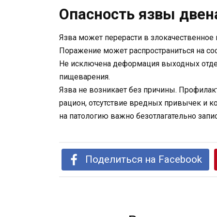
Опасность язвы двен
Язва может перерасти в злокачественное
Поражение может распространиться на со
Не исключена деформация выходных отдел
пищеварения.
Язва не возникает без причины. Профила
рацион, отсутствие вредных привычек и к
на патологию важно безотлагательно запис
Поделиться на Facebook