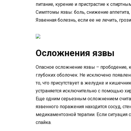
питание, курение и пристрастие к спиртн
Симптомы язвы: боль, снижение аппетита,
Язвенная болезнь, если ее не лечить, гро
Осложнения язвы
Опасное осложнение язвы – прободение, к
глубоких оболочек. Не исключено появлени
то, что присутствует в желудке и кишечни
устраняется исключительно с помощью хи
Еще одним серьезным осложнением считает
язвенного поражения находится сосуд, сте
медикаментозной терапии. Если ситуация 
спайка.