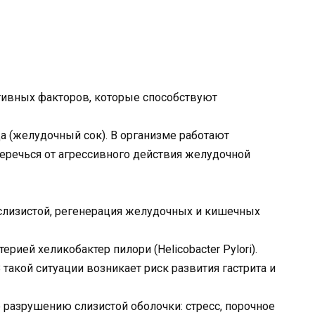
тивных факторов, которые способствуют
а (желудочный сок). В организме работают
еречься от агрессивного действия желудочной
 слизистой, регенерация желудочных и кишечных
рией хеликобактер пилори (Helicobacter Pylori).
такой ситуации возникает риск развития гастрита и
разрушению слизистой оболочки: стресс, порочное