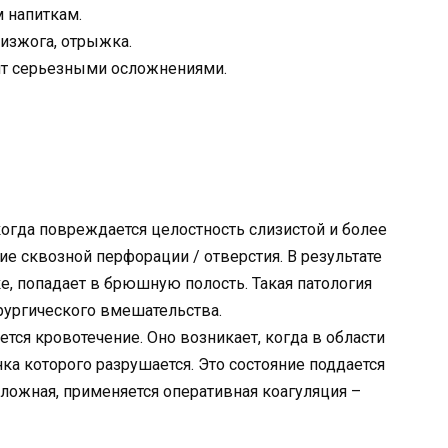
ым напиткам.
 изжога, отрыжка.
зит серьезными осложнениями.
огда повреждается целостность слизистой и более
е сквозной перфорации / отверстия. В результате
ке, попадает в брюшную полость. Такая патология
рургического вмешательства.
ся кровотечение. Оно возникает, когда в области
нка которого разрушается. Это состояние поддается
сложная, применяется оперативная коагуляция –