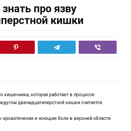
 знать про язву
перстной кишки
о кишечника, которая работает в процессе
едугом двенадцатиперстной кишки считается
ы кровотечения и ноющие боли в верхней области