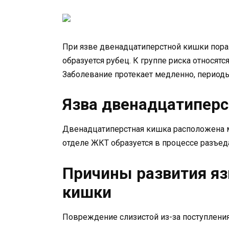
При язве двенадцатиперстной кишки пораж
образуется рубец. К группе риска относят
Заболевание протекает медленно, период
Язва двенадцатипер
Двенадцатиперстная кишка расположена 
отделе ЖКТ образуется в процессе разъед
Причины развития я
кишки
Повреждение слизистой из-за поступлени