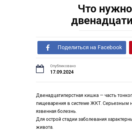
Что нужно
двенадцати
Поделиться на Facebook
Опубликовано
17.09.2024
Двенадцатиперстная кишка — часть тонког
пищеварения в системе ЖКТ. Серьезным н
язвенная болезнь.
Для острой стадии заболевания характерн
живота.