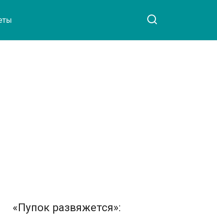
еты
«Пупок развяжется»: