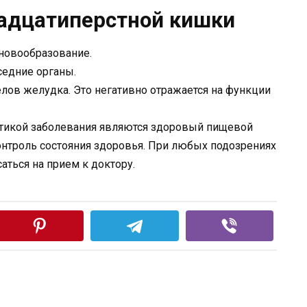
адцатиперстной кишки
 новообразование.
седние органы.
ов желудка. Это негативно отражается на функции
ктикой заболевания являются здоровый пищевой
онтроль состояния здоровья. При любых подозрениях
аться на прием к доктору.