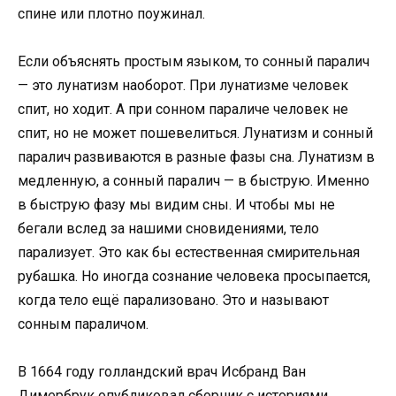
спине или плотно поужинал.
Если объяснять простым языком, то сонный паралич
— это лунатизм наоборот. При лунатизме человек
спит, но ходит. А при сонном параличе человек не
спит, но не может пошевелиться. Лунатизм и сонный
паралич развиваются в разные фазы сна. Лунатизм в
медленную, а сонный паралич — в быструю. Именно
в быструю фазу мы видим сны. И чтобы мы не
бегали вслед за нашими сновидениями, тело
парализует. Это как бы естественная смирительная
рубашка. Но иногда сознание человека просыпается,
когда тело ещё парализовано. Это и называют
сонным параличом.
В 1664 году голландский врач Исбранд Ван
Димербрук опубликовал сборник с историями