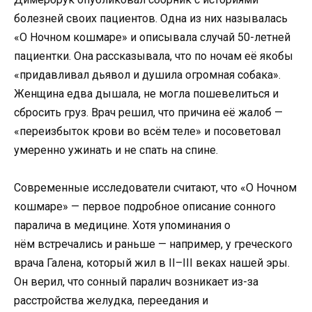
болезней своих пациентов. Одна из них называлась
«О Ночном кошмаре» и описывала случай 50-летней
пациентки. Она рассказывала, что по ночам её якобы
«придавливал дьявол и душила огромная собака».
Женщина едва дышала, не могла пошевелиться и
сбросить груз. Врач решил, что причина её жалоб —
«переизбыток крови во всём теле» и посоветовал
умеренно ужинать и не спать на спине.
Современные исследователи считают, что «О Ночном
кошмаре» — первое подробное описание сонного
паралича в медицине. Хотя упоминания о
нём встречались и раньше — например, у греческого
врача Галена, который жил в II–III веках нашей эры.
Он верил, что сонный паралич возникает из-за
расстройства желудка, переедания и