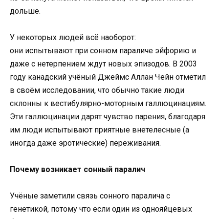
дольше.
У некоторых людей всё наоборот:
они испытывают при сонном параличе эйфорию и
даже с нетерпением ждут новых эпизодов. В 2003
году канадский учёный Джеймс Аллан Чейн отметил
в своём исследовании, что обычно такие люди
склонны к вестибулярно-моторным галлюцинациям.
Эти галлюцинации дарят чувство парения, благодаря
им люди испытывают приятные внетелесные (а
иногда даже эротические) переживания.
Почему возникает сонный паралич
Учёные заметили связь сонного паралича с
генетикой, потому что если один из однояйцевых