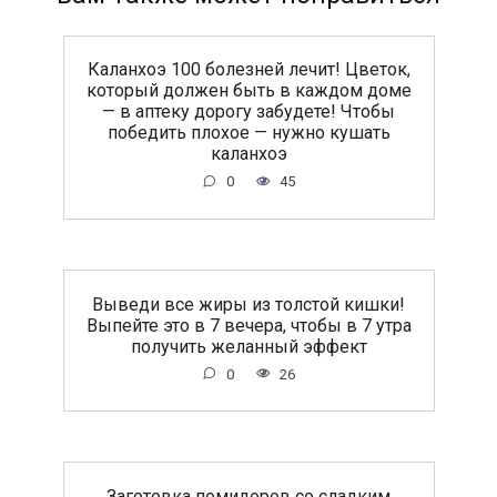
Каланхоэ 100 болезней лечит! Цветок,
который должен быть в каждом доме
— в аптеку дорогу забудете! Чтобы
победить плохое — нужно кушать
каланхоэ
0
45
Выведи все жиры из толстой кишки!
Выпейте это в 7 вечера, чтобы в 7 утра
получить желанный эффект
0
26
Заготовка помидоров со сладким