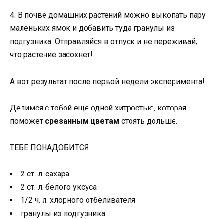
4. В почве домашних растений можно выкопать пару
маленьких ямок и добавить туда гранулы из
подгузника. Отправляйся в отпуск и не переживай,
что растение засохнет!
А вот результат после первой недели эксперимента!
Делимся с тобой еще одной хитростью, которая
поможет
срезанным цветам
стоять дольше.
ТЕБЕ ПОНАДОБИТСЯ
2 ст. л. сахара
2 ст. л. белого уксуса
1/2 ч. л. хлорного отбеливателя
гранулы из подгузника