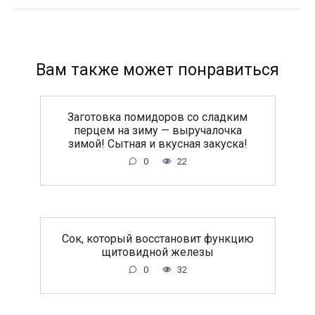
Вам также может понравиться
Заготовка помидоров со сладким
перцем на зиму — выручалочка
зимой! Сытная и вкусная закуска!
0
22
Сок, который восстановит функцию
щитовидной железы
0
32