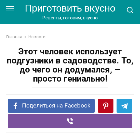
Перейти
Приготовить вкусно
к
контенту
Рецепты, готовим, вкусно
Главная
»
Новости
Этот человек использует
подгузники в садоводстве. То,
до чего он додумался, —
просто гениально!
Поделиться на Facebook