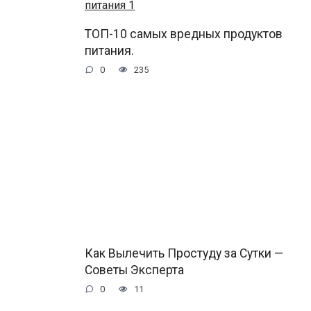
ТОП-10 самых вредных продуктов
питания.
0
235
Как Вылечить Простуду за Сутки —
Советы Эксперта
0
11