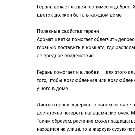
Герань делает людей терпимее и добрее. 
цветок должен быть в каждом доме.
Полезные свойства герани
Аромат цветка помогает облегчить депрес
геранью поставить в комнате, где располаг
её вредное воздействие.
Герань помогает и в любви — для этого а
того, чтобы возлюбленная или возлюблен
у него в доме.
Листья герани содержат в своем составе э
достаточно потереть пальцами листочек. 
Таким образом, растение может защищаться
находится на улице, то в жаркую сухую пог