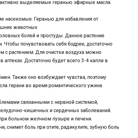
т активно выделяемые геранью эфирные масла.
чие насекомые. Геранью для избавления от
ашних животных
оловных болей и простуды. Данное растение
. Чтобы почувствовать себя бодрее, достаточно
м с растением. Для очистки воздуха можно
в аптеках. Достаточно будет всего 3-4 капли в
мен. Также оно возбуждает чувства, поэтому
сла герани во время романтического ужина
блемами связанными с нервной системой,
желудочно-кишечных и сердечных заболеваний.
ри больном желчном пузыре и печени.
, снимет боль при отите, радикулите, зубную боль