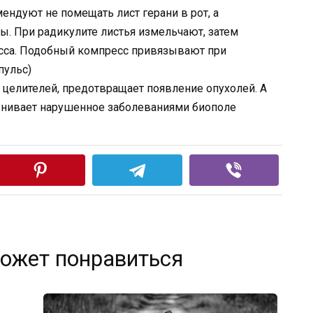
ендуют не помещать лист герани в рот, а
ы. При радикулите листья измельчают, затем
сса. Подобный компресс привязывают при
пульс)
 целителей, предотвращает появление опухолей. А
авнивает нарушенное заболеваниями биополе
ожет понравиться