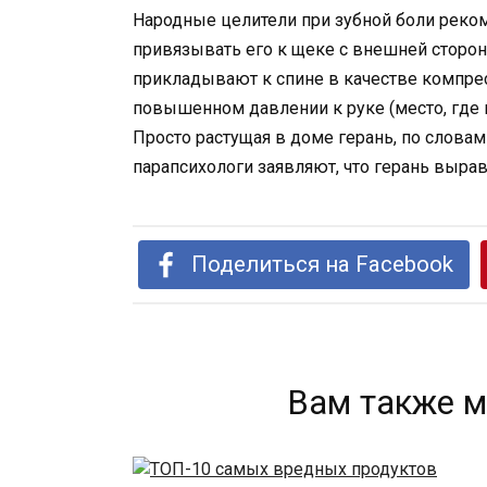
Народные целители при зубной боли реком
привязывать его к щеке с внешней сторон
прикладывают к спине в качестве компре
повышенном давлении к руке (место, где 
Просто растущая в доме герань, по словам
парапсихологи заявляют, что герань выр
Поделиться на Facebook
Вам также м