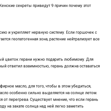
Женские секреты приведут 9 причин почему этот
сию и укрепляет нервную систему. Если горшочек с
ается геопатогенная зона, растение нейтрализует все
лый цветок герани нужно подарить любимому. Для
ный ответил взаимностью, герань должна оставаться
фирное масло, для того, чтобы в этом убедиться,
Масло особенно сильно выделяется на солнце летом.
 от перегрева. Существует мнение, что если герань
оду на закате солнца над ней легко заметить