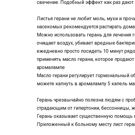
свечение. Подобный эффект как раз даю
Листья герани не любит моль, мухи и про
насекомых рекомендуется растирать дом
Можно использовать герань для лечения г
очищает воздух, убивает вредные бактерии
ежедневно просто посидеть 10 минут рядо
применять масло герани, которое продают 
аромалампе
Масло герани регулирует гормональный об
можете капнуть в аромалампу 5 капель ма
Герань чрезвычайно полезна людям с про
страдающим от гипертонии, бессонницы, 
Герань оказывает существенную помощь п
Приложенный к больному месту лист герани