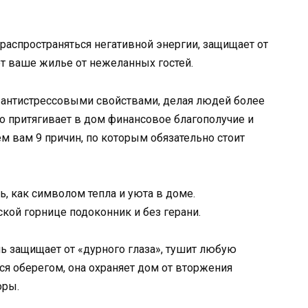
 распространяться негативной энергии, защищает от
яет ваше жилье от нежеланных гостей.
 антистрессовыми свойствами, делая людей более
о притягивает в дом финансовое благополучие и
м вам 9 причин, по которым обязательно стоит
 как символом тепла и уюта в доме.
кой горнице подоконник и без герани.
нь защищает от «дурного глаза», тушит любую
ся оберегом, она охраняет дом от вторжения
оры.