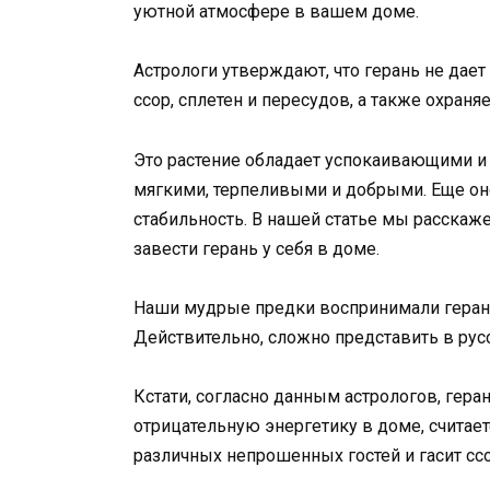
уютной атмосфере в вашем доме.
Астрологи утверждают, что герань не дает
ссор, сплетен и пересудов, а также охран
Это растение обладает успокаивающими и
мягкими, терпеливыми и добрыми. Еще он
стабильность. В нашей статье мы расскаже
завести герань у себя в доме.
Наши мудрые предки воспринимали герань,
Действительно, сложно представить в русс
Кстати, согласно данным астрологов, гера
отрицательную энергетику в доме, считает
различных непрошенных гостей и гасит сс