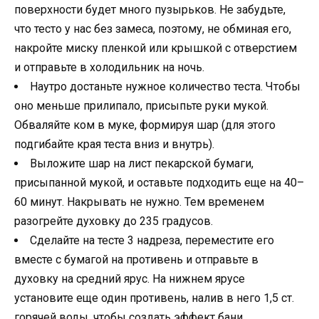
поверхности будет много пузырьков. Не забудьте,
что тесто у нас без замеса, поэтому, не обминая его,
накройте миску пленкой или крышкой с отверстием
и отправьте в холодильник на ночь.
Наутро достаньте нужное количество теста. Чтобы
оно меньше прилипало, присыпьте руки мукой.
Обваляйте ком в муке, формируя шар (для этого
подгибайте края теста вниз и внутрь).
Выложите шар на лист пекарской бумаги,
присыпанной мукой, и оставьте подходить еще на 40–
60 минут. Накрывать не нужно. Тем временем
разогрейте духовку до 235 градусов.
Сделайте на тесте 3 надреза, переместите его
вместе с бумагой на противень и отправьте в
духовку на средний ярус. На нижнем ярусе
установите еще один противень, налив в него 1,5 ст.
горячей воды, чтобы создать эффект бани.