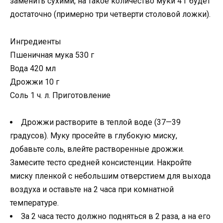
заменить сухими, на такое количество муки 4 г будет
достаточно (примерно три четверти столовой ложки).
Ингредиенты
Пшеничная мука 530 г
Вода 420 мл
Дрожжи 10 г
Соль 1 ч. л. Приготовление
Дрожжи растворите в теплой воде (37—39
градусов). Муку просейте в глубокую миску,
добавьте соль, влейте растворенные дрожжи.
Замесите тесто средней консистенции. Накройте
миску пленкой с небольшим отверстием для выхода
воздуха и оставьте на 2 часа при комнатной
температуре.
За 2 часа тесто должно подняться в 2 раза, а на его