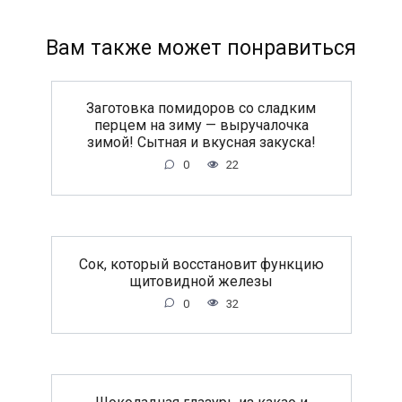
Вам также может понравиться
Заготовка помидоров со сладким
перцем на зиму — выручалочка
зимой! Сытная и вкусная закуска!
0
22
Сок, который восстановит функцию
щитовидной железы
0
32
Шоколадная глазурь из какао и