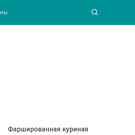
еты
Фаршированная куриная