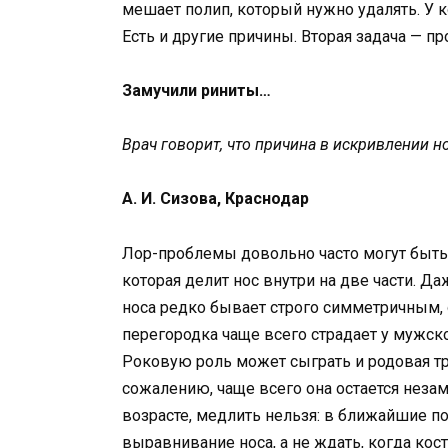
мешает полип, который нужно удалять. У 
Есть и другие причины. Вторая задача — п
Замучили риниты…
Врач говорит, что причина в искривлении н
А. И. Сизова, Краснодар
Лор-проблемы довольно часто могут быт
которая делит нос внутри на две части. 
носа редко бывает строго симметричным, 
перегородка чаще всего страдает у мужской
Роковую роль может сыграть и родовая тра
сожалению, чаще всего она остается неза
возрасте, медлить нельзя: в ближайшие по
выравнивание носа, а не ждать, когда кост