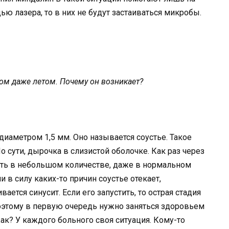
ю лазера, то в них не будут застаиваться микробы.
ом даже летом. Почему он возникает?
диаметром 1,5 мм. Оно называется соустье. Такое
о сути, дырочка в слизистой оболочке. Как раз через
сть в небольшом количестве, даже в нормальном
и в силу каких-то причин соустье отекает,
вается синусит. Если его запустить, то острая стадия
оэтому в первую очередь нужно заняться здоровьем
Как? У каждого больного своя ситуация. Кому-то