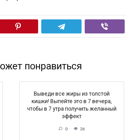
ожет понравиться
Выведи все жиры из толстой
кишки! Выпейте это в 7 вечера,
чтобы в 7 утра получить желанный
эффект
0
26