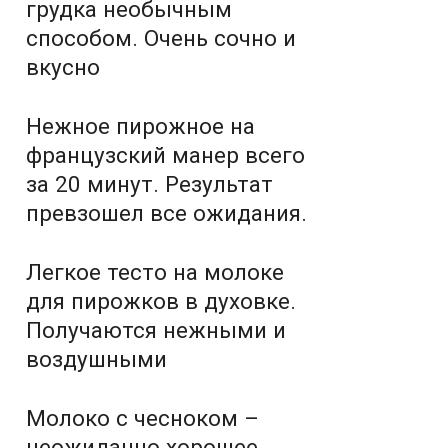
грудка необычным
способом. Очень сочно и
вкусно
Нежное пирожное на
французский манер всего
за 20 минут. Результат
превзошел все ожидания.
Легкое тесто на молоке
для пирожков в духовке.
Получаются нежными и
воздушными
Молоко с чесноком –
неожиданно хорошее