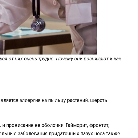
ься от них очень трудно. Почему они возникают и как
вляется аллергия на пыльцу растений, шерсть
 и провисание ее оболочки. Гайморит, фронтит,
ельные заболевания придаточных пазух носа также