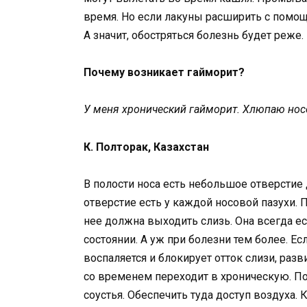
время. Но если лакуны расширить с помощь
А значит, обостряться болезнь будет реже.
Почему возникает гайморит?
У меня хронический гайморит. Хлюпаю нос
К. Полторак, Казахстан
В полости носа есть небольшое отверстие 
отверстие есть у каждой носовой пазухи. П
нее должна выходить слизь. Она всегда е
состоянии. А уж при болезни тем более. Есл
воспаляется и блокирует отток слизи, разви
со временем переходит в хроническую. П
соустья. Обеспечить туда доступ воздуха. 