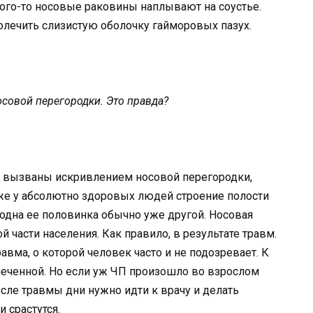
кого-то носовые раковины наплывают на соустье.
ролечить слизистую оболочку гайморовых пазух.
осовой перегородки. Это правда?
ь вызваны искривлением носовой перегородки,
Даже у абсолютно здоровых людей строение полости
одна ее половинка обычно уже другой. Носовая
 части населения. Как правило, в результате травм.
вма, о которой человек часто и не подозревает. К
меченной. Но если уж ЧП произошло во взрослом
сле травмы дни нужно идти к врачу и делать
и срастутся.