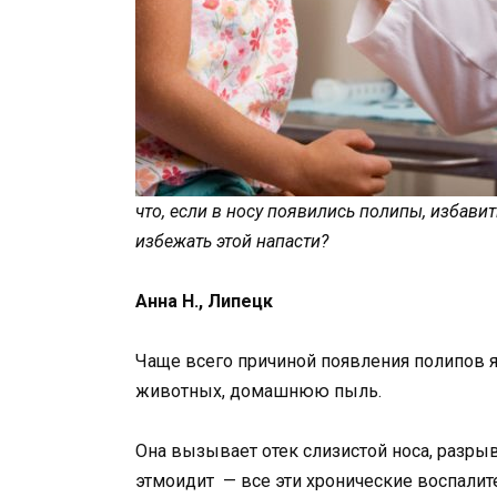
что, если в носу появились полипы, избавит
избежать этой напасти?
Анна Н., Липецк
Чаще всего причиной появления полипов я
животных, домашнюю пыль.
Она вызывает отек слизистой носа, разрыв
этмоидит — все эти хронические воспалит