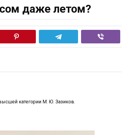
сом даже летом?
высшей категории М. Ю. Зазиков.