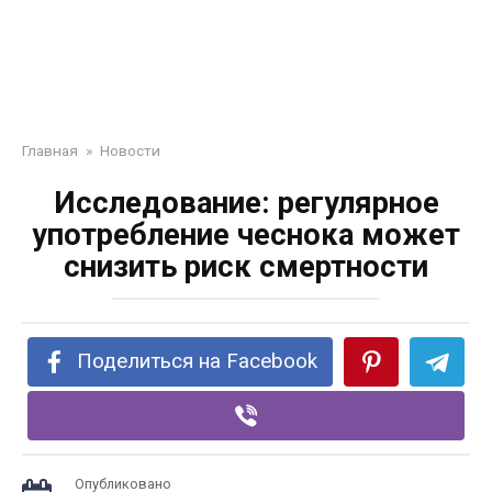
Главная
»
Новости
Исследование: регулярное
употребление чеснока может
снизить риск смертности
Поделиться на Facebook
Опубликовано