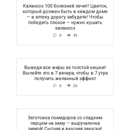
Каланхоэ 100 болезней лечит! Цветок,
который должен быть в каждом доме
— в аптеку дорогу забудете! Чтобы
победить плохое — нужно кушать
каланхоэ
0
45
Выведи все жиры из толстой кишки!
Выпейте это в 7 вечера, чтобы в 7 утра
получить желанный эффект
0
26
Заготовка помидоров со сладким
перцем на зиму — выручалочка
зимой! Сытная и вкусная закуска!