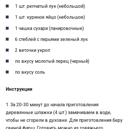
1 шт. репчатый лук (небольшой)
1 шт. куриное яйцо (небольшое)
1 чашка сухари (панировочные)
6 стеблей с перьями зеленый лук
2 веточки укроп
по вкусу молотый перец (черный)
по вкусу соль
Инструкции
1. За 20-30 минут до начала приготовления
деревянные шпажки (4 шт.) замачиваем в воде,
чтобы не сгорели в духовке. Для приготовления беру
свиной фарш. Готовить можно из говяжьего,