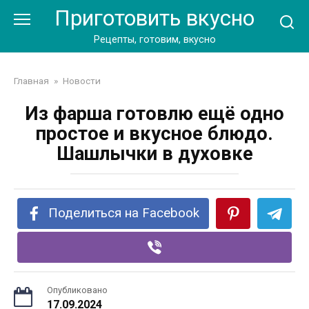
Перейти
Приготовить вкусно
к
контенту
Рецепты, готовим, вкусно
Главная
»
Новости
Из фарша готовлю ещё одно
простое и вкусное блюдо.
Шашлычки в духовке
Поделиться на Facebook
Опубликовано
17.09.2024