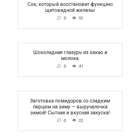
Сок, который восстановит функцию
щитовидной железы
0
32
Шоколадная глазурь из какао и
молока.
0
41
Заготовка помидоров со сладким
перцем на зиму — выручалочка
зимой! Сытная и вкусная закуска!
0
22