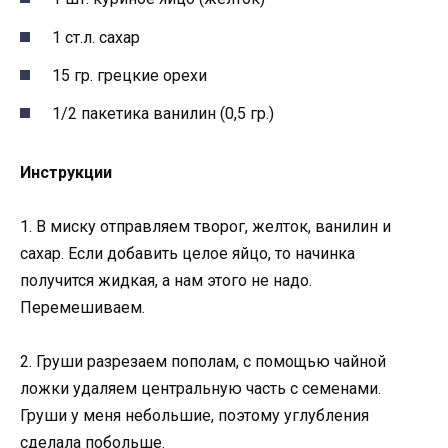
1 ст.л. сахар
15 гр. грецкие орехи
1/2 пакетика ванилин (0,5 гр.)
Инструкции
1. В миску отправляем творог, желток, ванилин и
сахар. Если добавить целое яйцо, то начинка
получится жидкая, а нам этого не надо.
Перемешиваем.
2. Груши разрезаем пополам, с помощью чайной
ложки удаляем центральную часть с семенами.
Груши у меня небольшие, поэтому углубления
сделала побольше.