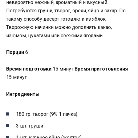
невероятно нежный, ароматный и вкусный.
Потребуются груши, творог, орехи, яйцо и сахар. По
такому способу десерт готовлю и из яблок.
Творожную начинки можно дополнять какао,
изюмом, цукатами или свежими ягодами.
Порции
6
Время подготовки
15 минут
Время приготовления
15 минут
Ингредиенты
180 гр. творог (9% 1 пачка)
3 шт. груши
1 шт. куриное яйцо (желток)