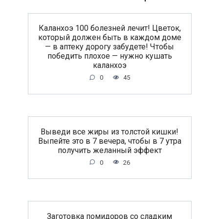
Каланхоэ 100 болезней лечит! Цветок,
который должен быть в каждом доме
— в аптеку дорогу забудете! Чтобы
победить плохое — нужно кушать
каланхоэ
0
45
Выведи все жиры из толстой кишки!
Выпейте это в 7 вечера, чтобы в 7 утра
получить желанный эффект
0
26
Заготовка помидоров со сладким