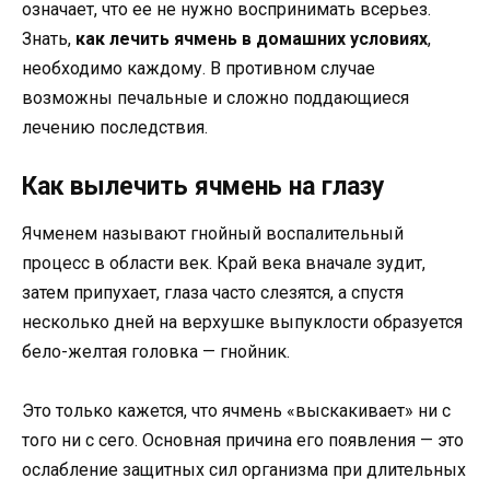
означает, что ее не нужно воспринимать всерьез.
Знать,
как лечить ячмень в домашних условиях
,
необходимо каждому. В противном случае
возможны печальные и сложно поддающиеся
лечению последствия.
Как вылечить ячмень на глазу
Ячменем называют гнойный воспалительный
процесс в области век. Край века вначале зудит,
затем припухает, глаза часто слезятся, а спустя
несколько дней на верхушке выпуклости образуется
бело-желтая головка — гнойник.
Это только кажется, что ячмень «выскакивает» ни с
того ни с сего. Основная причина его появления — это
ослабление защитных сил организма при длительных