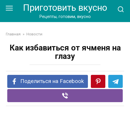
Перейти
Приготовить вкусно
к
контенту
Рецепты, готовим, вкусно
Главная
»
Новости
Как избавиться от ячменя на
глазу
Поделиться на Facebook