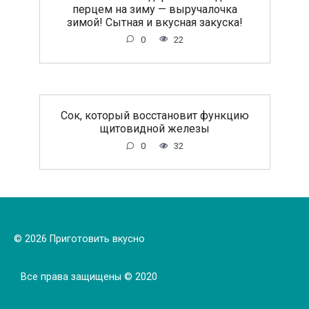
перцем на зиму — выручалочка
зимой! Сытная и вкусная закуска!
0
22
Сок, который восстановит функцию
щитовидной железы
0
32
© 2026 Приготовить вкусно
Все права защищены © 2020