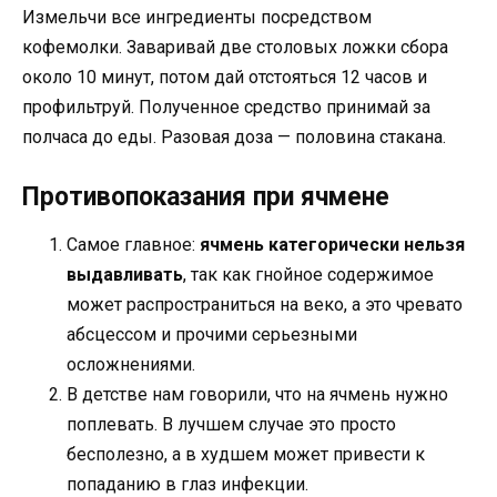
Измельчи все ингредиенты посредством
кофемолки. Заваривай две столовых ложки сбора
около 10 минут, потом дай отстояться 12 часов и
профильтруй. Полученное средство принимай за
полчаса до еды. Разовая доза — половина стакана.
Противопоказания при ячмене
Самое главное:
ячмень категорически нельзя
выдавливать
, так как гнойное содержимое
может распространиться на веко, а это чревато
абсцессом и прочими серьезными
осложнениями.
В детстве нам говорили, что на ячмень нужно
поплевать. В лучшем случае это просто
бесполезно, а в худшем может привести к
попаданию в глаз инфекции.