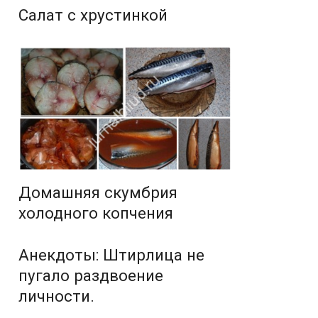
Салат с хрустинкой
Домашняя скумбрия
холодного копчения
Анекдоты: Штирлица не
пугало раздвоение
личности.