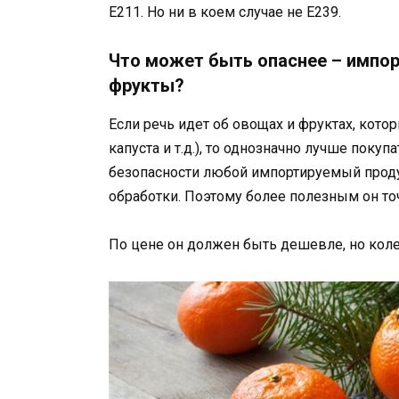
Е211. Но ни в коем случае не Е239.
Что может быть опаснее – импор
фрукты?
Если речь идет об овощах и фруктах, кото
капуста и т.д.), то однозначно лучше поку
безопасности любой импортируемый проду
обработки. Поэтому более полезным он точ
По цене он должен быть дешевле, но колеб