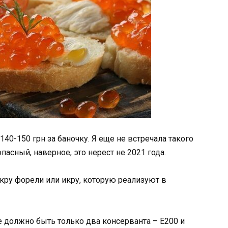
140-150 грн за баночку. Я еще не встречала такого
пасный, наверное, это нерест не 2021 года.
кру форели или икру, которую реализуют в
е должно быть только два консерванта – Е200 и