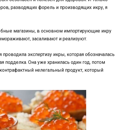
еров, разводящих форель и производящих икру, я
ыбные магазины, в основном импортирующие икру
змораживают, засаливают и реализуют.
 я проводила экспертизу икры, которая обозначалась
ная подделка. Она уже хранилась один год, потом
 контрафактный нелегальный продукт, который