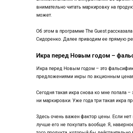
внимательно читать маркировку на продук
может.
Об этом в программе The Guest рассказал
Сидоренко. Далее приводим ее прямую ре
Икра перед Новым годом – фаль
Икра перед Новым годом – это фальсифика
предложениями икры по акционным ценам –
Сегодня такая икра снова ко мне попала – 
ни маркировки. Уже года три такая икра про
Здесь очень важен фактор цены. Если нет 
лучше его не покупать вообще. Я, наверное
того продукта, который бы действительно 