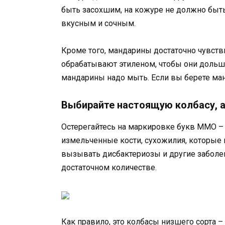
быть засохшим, на кожуре не должно быть 
вкусным и сочным.
Кроме того, мандарины достаточно чувст
обрабатывают этиленом, чтобы они дольше
мандарины надо мыть. Если вы берете манд
Выбирайте настоящую колбасу, а
Остерегайтесь на маркировке букв ММО – 
измельченные кости, сухожилия, которые 
вызывать дисбактериозы и другие заболе
достаточном количестве.
Как правило, это колбасы низшего сорта –