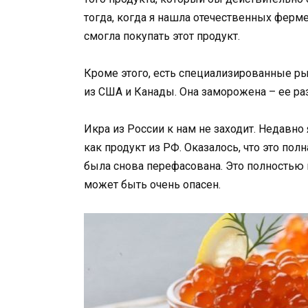
тогда, когда я нашла отечественных ферм
смогла покупать этот продукт.
Кроме этого, есть специализированные р
из США и Канады. Она заморожена – ее ра
Икра из России к нам не заходит. Недавно
как продукт из РФ. Оказалось, что это пол
была снова перефасована. Это полностью
может быть очень опасен.