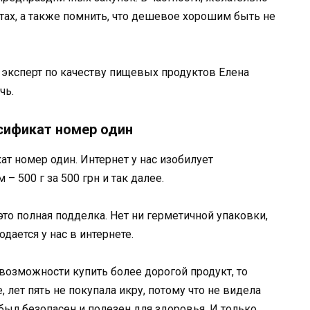
тах, а также помнить, что дешевое хорошим быть не
а эксперт по качеству пищевых продуктов Елена
чь.
сификат номер один
т номер один. Интернет у нас изобилует
 500 г за 500 грн и так далее.
это полная подделка. Нет ни герметичной упаковки,
дается у нас в интернете.
возможности купить более дорогой продукт, то
, лет пять не покупала икру, потому что не видела
был безопасен и полезен для здоровья. И только