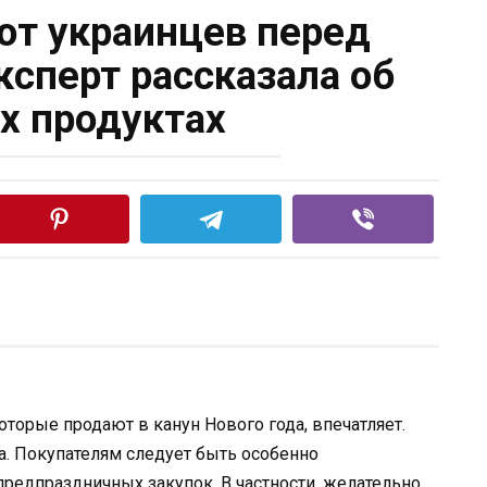
т украинцев перед
ксперт рассказала об
х продуктах
орые продают в канун Нового года, впечатляет.
а. Покупателям следует быть особенно
редпраздничных закупок. В частности, желательно