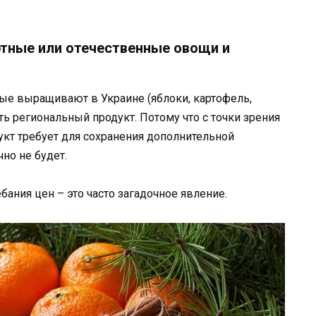
тные или отечественные овощи и
рые выращивают в Украине (яблоки, картофель,
пать региональный продукт. Потому что с точки зрения
кт требует для сохранения дополнительной
но не будет.
ания цен – это часто загадочное явление.