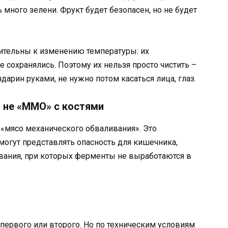
много зелени. Фрукт будет безопасен, но не будет
вительны к изменению температуры: их
 сохранялись. Поэтому их нельзя просто чистить –
арин руками, не нужно потом касаться лица, глаз.
 не «ММО» с костями
«мясо механического обваливания». Это
могут представлять опасность для кишечника,
вания, при которых ферменты не выработаются в
 первого или второго. Но по техническим условиям