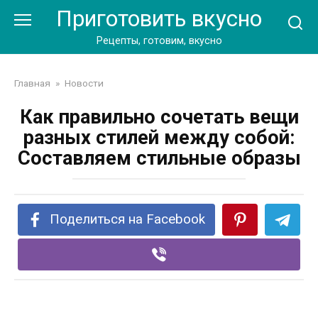
Перейти
Приготовить вкусно
к
контенту
Рецепты, готовим, вкусно
Главная
»
Новости
Как правильно сочетать вещи
разных стилей между собой:
Составляем стильные образы
Поделиться на Facebook