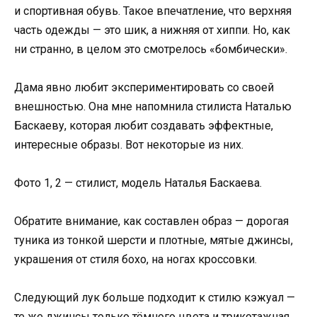
и спортивная обувь. Такое впечатление, что верхняя
часть одежды — это шик, а нижняя от хиппи. Но, как
ни странно, в целом это смотрелось «бомбически».
Дама явно любит экспериментировать со своей
внешностью. Она мне напомнила стилиста Наталью
Баскаеву, которая любит создавать эффектные,
интересные образы. Вот некоторые из них.
Фото 1, 2 — стилист, модель Наталья Баскаева.
Обратите внимание, как составлен образ — дорогая
туника из тонкой шерсти и плотные, мятые джинсы,
украшения от стиля бохо, на ногах кроссовки.
Следующий лук больше подходит к стилю кэжуал —
те же джинсы только тёмного цвета и трикотажная