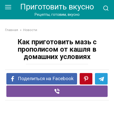
Перейти
Приготовить вкусно
к
контенту
Рецепты, готовим, вкусно
Главная
»
Новости
Как приготовить мазь с
прополисом от кашля в
домашних условиях
Поделиться на Facebook