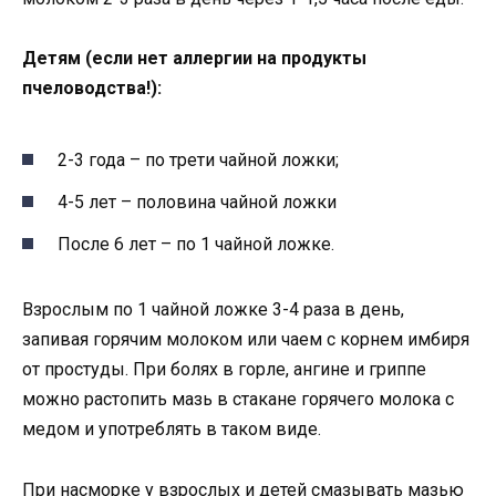
Детям (если нет аллергии на продукты
пчеловодства!):
2-3 года – по трети чайной ложки;
4-5 лет – половина чайной ложки
После 6 лет – по 1 чайной ложке.
Взрослым по 1 чайной ложке 3-4 раза в день,
запивая горячим молоком или чаем с корнем имбиря
от простуды. При болях в горле, ангине и гриппе
можно растопить мазь в стакане горячего молока с
медом и употреблять в таком виде.
При насморке у взрослых и детей смазывать мазью