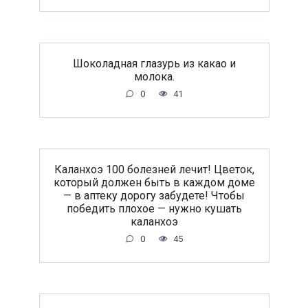
Шоколадная глазурь из какао и
молока.
0
41
Каланхоэ 100 болезней лечит! Цветок,
который должен быть в каждом доме
— в аптеку дорогу забудете! Чтобы
победить плохое — нужно кушать
каланхоэ
0
45