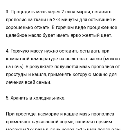
3. Процедить мазь через 2 слоя марли, оставить
прополис на ткани на 2-3 минуты для остывания и
хорошенько отжать. В горячем виде процеженное
целебное масло будет иметь ярко желтый цвет.
4. Горячую массу нужно оставить остывать при
комнатной температуре на несколько часов (можно
на ночь). В результате получается мазь прополиса от
простуды и кашля, применять которую можно для
лечения всей семьи.
5. Хранить в холодильнике.
При простуде, насморке и кашле мазь прополиса
применяют в указанной норме, запивая горячим
молоком 2-3 раза в день через 1-1,5 часа после еды.