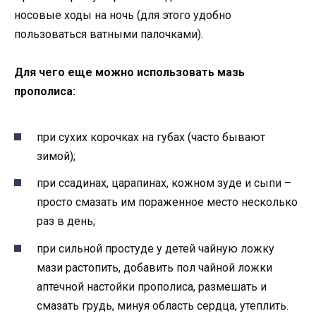
носовые ходы на ночь (для этого удобно
пользоваться ватными палочками).
Для чего еще можно использовать мазь
прополиса:
при сухих корочках на губах (часто бывают
зимой);
при ссадинах, царапинах, кожном зуде и сыпи –
просто смазать им пораженное место несколько
раз в день;
при сильной простуде у детей чайную ложку
мази растопить, добавить пол чайной ложки
аптечной настойки прополиса, размешать и
смазать грудь, минуя область сердца, утеплить.