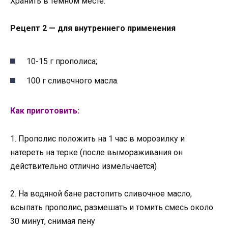
Хранить в тёмном месте.
Рецепт 2 — для внутреннего применения
10-15 г прополиса;
100 г сливочного масла.
Как приготовить:
1. Прополис положить на 1 час в морозилку и
натереть на терке (после вымораживания он
действительно отлично измельчается)
2. На водяной бане растопить сливочное масло,
всыпать прополис, размешать и томить смесь около
30 минут, снимая пену