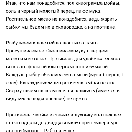
Итак, что нам понадобится: пол килограмма мойвы,
соль и черный молотый перец, плюс мука.
Растительное масло не понадобится, ведь жарить
рыбку мы будем не в сковородке, а на противне.
Рыбу моем и даем ей полностью оттаять.
Просушиваем ее. Смешиваем муку с перцем
молотым и солью. Противень для удобства можно
выстлать фольгой или пергаментной бумагой.
Каждую рыбку обваливаем в смеси (мука + перец +
соль). Выкладываем на противень рыбки плотно.
Сверху ничем ни посыпать, ни поливать (имеется в
виду масло подсолнечное) не нужно.
Противень с мойвой ставим в духовку и выпекаем
от пятнадцати до двадцати минут при температуре
двести (можно +190) градусов.