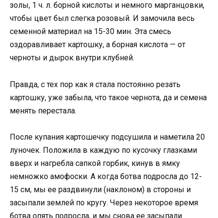
золы, 1 ч. л. борной кислоты и немного марганцовки,
чтобы цвет был слегка розовый. И замочила весь
семенной материал на 15-30 мин. Эта смесь
оздоравливает картошку, а борная кислота — от
черноты и дырок внутри клубней.
Правда, с тех пор как я стала постоянно резать
картошку, уже забыла, что такое чернота, да и семена
менять перестала.
После купания картошечку подсушила и наметила 20
луночек. Положила в каждую по кусочку глазками
вверх и нагребла сапкой горбик, кинув в ямку
немножко амофоски. А когда ботва подросла до 12-
15 см, мы ее раздвинули (наклоном) в стороны и
засыпали землей по кругу. Через некоторое время
ботва опять подросла, и мы снова ее засыпали.