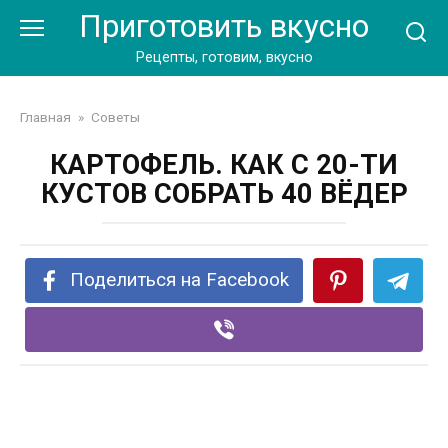
Перейти
Приготовить вкусно
к
контенту
Рецепты, готовим, вкусно
Главная
»
Советы
КАРТОФЕЛЬ. КАК С 20-ТИ
КУСТОВ СОБРАТЬ 40 ВЁДЕР
Поделиться на Facebook