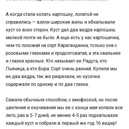
А когда стали копать картошку, лопатой не
справились — взяли широкие вилы и обкапывали
куст со всех сторон. Куст дал два ведра картошки,
мелкой почти не было. А еще есть у нас картошечка,
чем-то похожая на сорт Карагандинка, только она с
розовыми глазками и продолговатая, а эта овальнее
и глазки красные. Кто называет ее Радуга, кто
Пьяница, а кто Бора. Сорт очень ранний. Купили мы
ее два ведра, так же разрезали, но кусочки
содержали по одному и по два глазка.
Сажали обычным способом, с амофоской, но после
цветения и окучивания мы ее с конца мая копали все
лето, раз в 5-7 дней, не менее 4-5 раз подкапывали
каждый куст и собрали в первый же год 16 ведер!