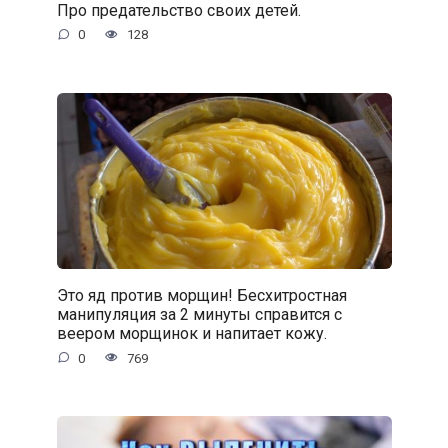
Про предательство своих детей.
0
128
Это яд против морщин! Бесхитростная
манипуляция за 2 минуты справится с
веером морщинок и напитает кожу.
0
769