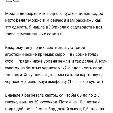
Можно ли вырастить с одного куста — целое ведро
картофеля? Можно!!! И сейчас я вам расскажу как
это сделать. Я нашла в Журнале о садоводстве вот
такие замечательные советы:
Каждому типу почвы соответствуют свои
агротехнические приемы: сыро — высокие гряды,
сухо — грядки ниже уровня земли, и так далее. А если
участок на богатых черноземах? И здесь есть свои
тонкости. Хочу описать, как мы сажали картошку на
черноземе, используя амофоску (1 ч. л. на 5 кустов).
Вначале я разрезала картошку, чтобы было по 2-3
глазка, вышло 20 кусочков. Потом на 10 л летней
воды добавила 1 ст. л. бордоской смеси, 0,5 стакана