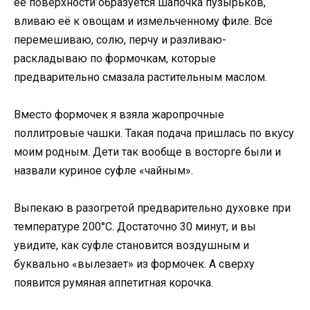
её поверхности образуется шапочка пузырьков,
вливаю её к овощам и измельченному филе. Всё
перемешиваю, солю, перчу и разливаю-
раскладываю по формочкам, которые
предварительно смазала растительным маслом.
Вместо формочек я взяла жаропрочные
поллитровые чашки. Такая подача пришлась по вкусу
моим родным. Дети так вообще в восторге были и
назвали куриное суфле «чайным».
Выпекаю в разогретой предварительно духовке при
температуре 200°С. Достаточно 30 минут, и вы
увидите, как суфле становится воздушным и
буквально «вылезает» из формочек. А сверху
появится румяная аппетитная корочка.