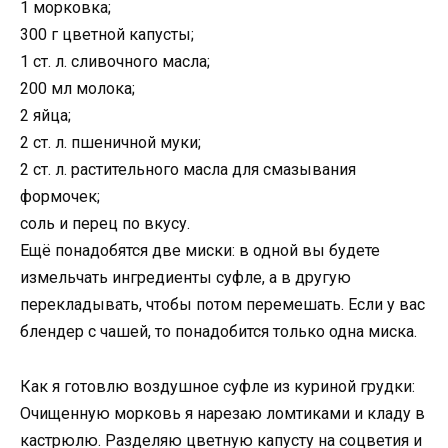
1 морковка;
300 г цветной капусты;
1 ст. л. сливочного масла;
200 мл молока;
2 яйца;
2 ст. л. пшеничной муки;
2 ст. л. растительного масла для смазывания
формочек;
соль и перец по вкусу.
Ещё понадобятся две миски: в одной вы будете
измельчать ингредиенты суфле, а в другую
перекладывать, чтобы потом перемешать. Если у вас
блендер с чашей, то понадобится только одна миска.
Как я готовлю воздушное суфле из куриной грудки:
Очищенную морковь я нарезаю ломтиками и кладу в
кастрюлю. Разделяю цветную капусту на соцветия и