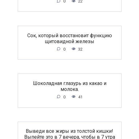
0
22
Сок, который восстановит функцию
щитовидной железы
0
32
Шоколадная глазурь из какао и
молока.
0
41
Выведи все жиры из толстой кишки!
Выпейте это в 7 вечера, чтобы в 7 утра