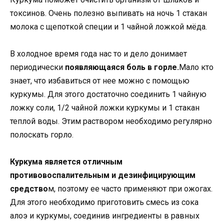
токсинов. Очень полезно выпивать на ночь 1 стакан
молока с щепоткой специи и 1 чайной ложкой мёда.
В холодное время года нас то и дело донимает
периодически
появляющаяся боль в горле.
Мало кто
знает, что избавиться от нее можно с помощью
куркумы. Для этого достаточно соединить 1 чайную
ложку соли, 1/2 чайной ложки куркумы и 1 стакан
теплой воды. Этим раствором необходимо регулярно
полоскать горло.
Куркума является отличным
противовоспалительным и дезинфицирующим
средство
м, поэтому ее часто применяют при ожогах.
Для этого необходимо приготовить смесь из сока
алоэ и куркумы, соединив ингредиенты в равных