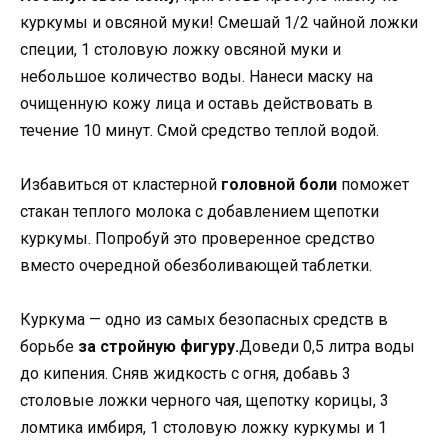
куркумы и овсяной муки! Смешай 1/2 чайной ложки
специи, 1 столовую ложку овсяной муки и
небольшое количество воды. Нанеси маску на
очищенную кожу лица и оставь действовать в
течение 10 минут. Смой средство теплой водой.
Избавиться от кластерной
головной боли
поможет
стакан теплого молока с добавлением щепотки
куркумы. Попробуй это проверенное средство
вместо очередной обезболивающей таблетки.
Куркума — одно из самых безопасных средств в
борьбе
за стройную фигуру.
Доведи 0,5 литра воды
до кипения. Сняв жидкость с огня, добавь 3
столовые ложки черного чая, щепотку корицы, 3
ломтика имбиря, 1 столовую ложку куркумы и 1