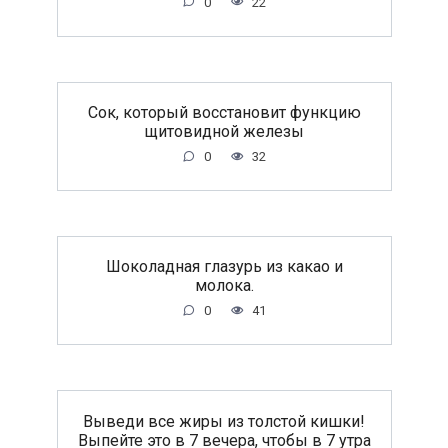
0
22
Сок, который восстановит функцию
щитовидной железы
0
32
Шоколадная глазурь из какао и
молока.
0
41
Выведи все жиры из толстой кишки!
Выпейте это в 7 вечера, чтобы в 7 утра