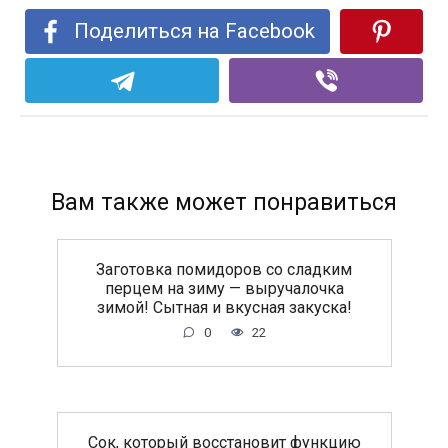
Поделиться на Facebook
Вам также может понравиться
Заготовка помидоров со сладким
перцем на зиму — выручалочка
зимой! Сытная и вкусная закуска!
0
22
Сок, который восстановит функцию