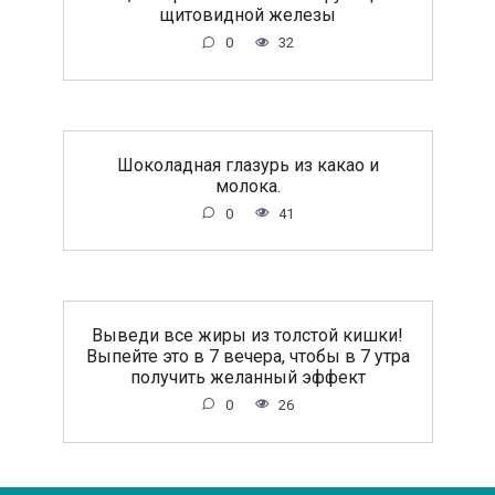
щитовидной железы
0
32
Шоколадная глазурь из какао и
молока.
0
41
Выведи все жиры из толстой кишки!
Выпейте это в 7 вечера, чтобы в 7 утра
получить желанный эффект
0
26