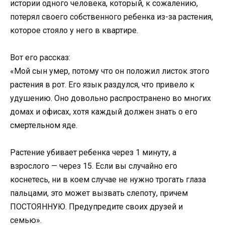
истории одного человека, который, к сожалению,
потерял своего собственного ребенка из-за растения,
которое стояло у него в квартире.
Вот его рассказ:
«Мой сын умер, потому что он положил листок этого
растения в рот. Его язык раздулся, что привело к
удушению. Оно довольно распространено во многих
домах и офисах, хотя каждый должен знать о его
смертельном яде.
Растение убивает ребенка через 1 минуту, а
взрослого — через 15. Если вы случайно его
коснетесь, ни в коем случае не нужно трогать глаза
пальцами, это может вызвать слепоту, причем
ПОСТОЯННУЮ. Предупредите своих друзей и
семью».