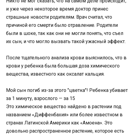
Никто не мог сказать, что на самом деле происходит,
и уже через некоторое время доктор принес
страшные новости родителям. Врач считал, что
причиной его смерти было отравление. Родители
были в шоке, так как они не могли понять, что съел
их сын, и что могло вызвать такой ужасный эффект.
После тщательного анализа крови выяснилось, что в
крови у ребенка была большая доза химического
вещества, известного как оксалат кальция.
Мой сын погиб из-за этого ″цветка″! Ребенка убивает
за 1 минуту, взрослого — за 15
Это химическое вещество найдено в растении под
названием «Диффенбахия» или более известном в
странах Латинской Америки как «Амоена». Это
довольно распространенное растение, которое есть