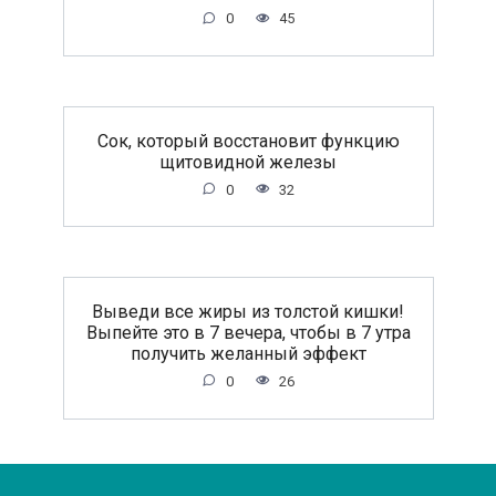
0
45
Сок, который восстановит функцию
щитовидной железы
0
32
Выведи все жиры из толстой кишки!
Выпейте это в 7 вечера, чтобы в 7 утра
получить желанный эффект
0
26