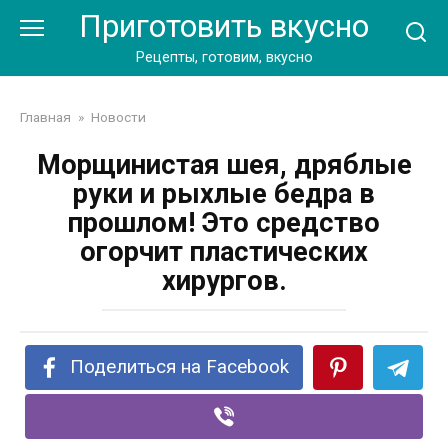
Перейти
Приготовить вкусно
к
контенту
Рецепты, готовим, вкусно
Главная
»
Новости
Морщинистая шея, дряблые
руки и рыхлые бедра в
прошлом! Это средство
огорчит пластических
хирургов.
Поделиться на Facebook