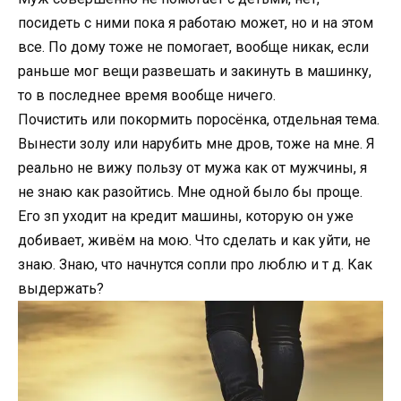
посидеть с ними пока я работаю может, но и на этом
все. По дому тоже не помогает, вообще никак, если
раньше мог вещи развешать и закинуть в машинку,
то в последнее время вообще ничего.
Почистить или покормить поросёнка, отдельная тема.
Вынести золу или нарубить мне дров, тоже на мне. Я
реально не вижу пользу от мужа как от мужчины, я
не знаю как разойтись. Мне одной было бы проще.
Его зп уходит на кредит машины, которую он уже
добивает, живём на мою. Что сделать и как уйти, не
знаю. Знаю, что начнутся сопли про люблю и т д. Как
выдержать?