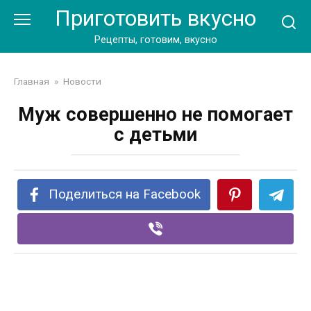
Перейти
Приготовить вкусно
к
контенту
Рецепты, готовим, вкусно
Главная
»
Новости
Муж совершенно не помогает
с детьми
Поделиться на Facebook