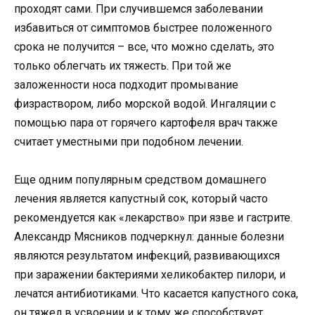
проходят сами. При случившемся заболевании
избавиться от симптомов быстрее положенного
срока не получится – все, что можно сделать, это
только облегчать их тяжесть. При той же
заложенности носа подходит промывание
физраствором, либо морской водой. Ингаляции с
помощью пара от горячего картофеля врач также
считает уместными при подобном лечении.
Еще одним популярным средством домашнего
лечения является капустный сок, который часто
рекомендуется как «лекарство» при язве и гастрите.
Александр Мясников подчеркнул: данные болезни
являются результатом инфекций, развивающихся
при заражении бактериями хеликобактер пилори, и
лечатся антибиотиками. Что касается капустного сока,
он тяжел в усвоении и к тому же способствует