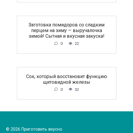
Заготовка помидоров со сладким
перцем на зиму — выручалочка
зимой! Сытная и вкусная закуска!
0
22
Сок, который восстановит функцию
щитовидной железы
0
32
© 2026 Приготовить вкусно