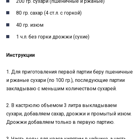
200 гр. сухари (пшеничные и ржаные)
80 гр. сахар (4 ст.л. с горкой)
40 гр. изюм
1 ч.л. без горки дрожжи (сухие)
Инструкции
1. Для приготовления первой партии беру пшеничные
и ржаные сухари (по 100 гр.), последующие партии
закладываю с меньшим количеством сухарей.
2. В кастрюлю объемом 3 литра выкладываем
сухари, добавляем сахар, дрожжи и промытый изюм.
Дрожжи добавляем только в первую партию.
3. Часть воды для кваса кипятим в чайнике, а часть