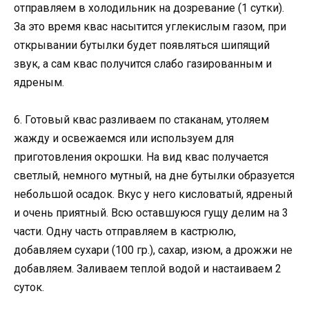
отправляем в холодильник на дозревание (1 сутки).
За это время квас насытится углекислым газом, при
открывании бутылки будет появляться шипящий
звук, а сам квас получится слабо газированным и
ядреным.
6. Готовый квас разливаем по стаканам, утоляем
жажду и освежаемся или используем для
приготовления окрошки. На вид квас получается
светлый, немного мутный, на дне бутылки образуется
небольшой осадок. Вкус у него кисловатый, ядреный
и очень приятный. Всю оставшуюся гущу делим на 3
части. Одну часть отправляем в кастрюлю,
добавляем сухари (100 гр.), сахар, изюм, а дрожжи не
добавляем. Заливаем теплой водой и настаиваем 2
суток.