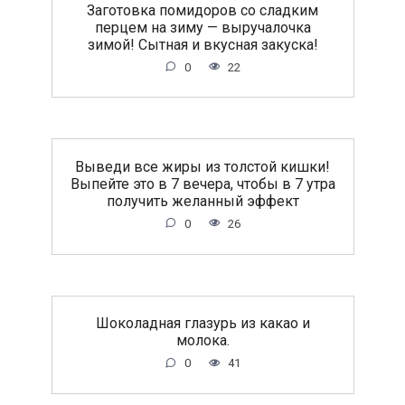
Заготовка помидоров со сладким
перцем на зиму — выручалочка
зимой! Сытная и вкусная закуска!
0
22
Выведи все жиры из толстой кишки!
Выпейте это в 7 вечера, чтобы в 7 утра
получить желанный эффект
0
26
Шоколадная глазурь из какао и
молока.
0
41