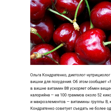
Ольга Кондратенко, диетолог-нутрициолог
вишни для похудения. Об этом сообщает «
в вишне витамин B8 ускоряет обмен вещес
калорийна — на 100 граммов около 52 кик
и макроэлементов — витамины группы B, ка
Кондратенко советует съедать не более од