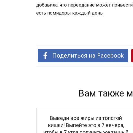
добавила, что переедание может привести
есть помидоры каждый день.
Поделиться на Facebook
Вам также м
Выведи все жиры из толстой
кишки! Выпейте это в 7 вечера,
чтобы в 7 утра получить желанный