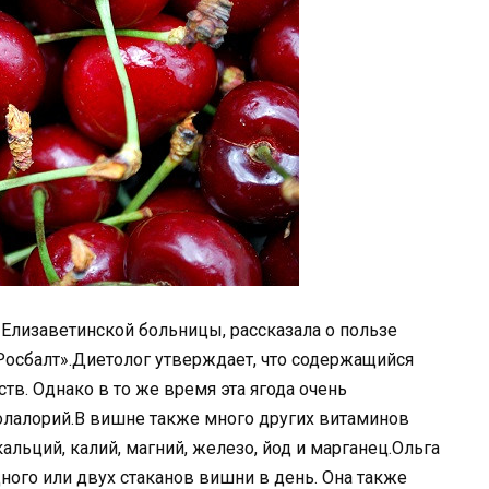
 Елизаветинской больницы, рассказала о пользе
Росбалт».Диетолог утверждает, что содержащийся
тв. Однако в то же время эта ягода очень
олалорий.В вишне также много других витаминов
льций, калий, магний, железо, йод и марганец.Ольга
ного или двух стаканов вишни в день. Она также