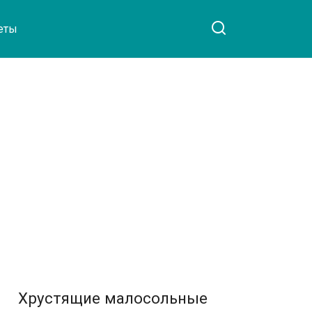
еты
Хрустящие малосольные