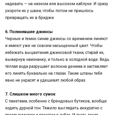
надевать — на низком или высоком каблуке. И сразу
укороти их у швеи, чтобы потом не пришлось
превращать их в бриджи.
6. Полинявшие джинсы
Черные и темно синие джинсы со временем линяют
и имеют уже не совсем насыщенный цвет. Чтобы
избежать выцветания джинсовой ткани, стирай их,
вывернув наизнанку, и только в холодной воде. Ведь
тёплая вода разрушает волокна денима и заставляет
его линять буквально на глазах. Такие штаны тебя
явно не украсят и удешевят любой образ.
7. Слишком много сумок
С пакетами, особенно с брендовых бутиков, вообще
ходить дурной тон. Тяжело выглядеть аккуратно с
тремя сумками и пакетом в зубах. И пусть такая