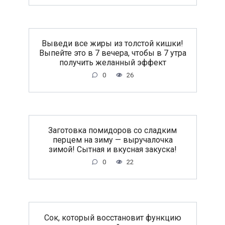
Выведи все жиры из толстой кишки!
Выпейте это в 7 вечера, чтобы в 7 утра
получить желанный эффект
0
26
Заготовка помидоров со сладким
перцем на зиму — выручалочка
зимой! Сытная и вкусная закуска!
0
22
Сок, который восстановит функцию