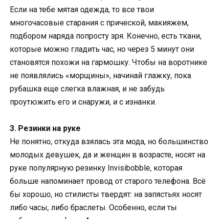
Если на тебе мятая одежда, то все твои
многочасовые старания с прической, макияжем,
подбором наряда попросту зря. Конечно, есть ткани,
которые можно гладить час, но через 5 минут они
становятся похожи на гармошку. Чтобы на воротнике
не появлялись «морщины», начинай глажку, пока
рубашка еще слегка влажная, и не забудь
проутюжить его и снаружи, и с изнанки.
3. Резинки на руке
Не понятно, откуда взялась эта мода, но большинство
молодых девушек, да и женщин в возрасте, носят на
руке популярную резинку Invisibobble, которая
больше напоминает провод от старого телефона. Всё
бы хорошо, но стилисты твердят: на запястьях носят
либо часы, либо браслеты. Особенно, если ты