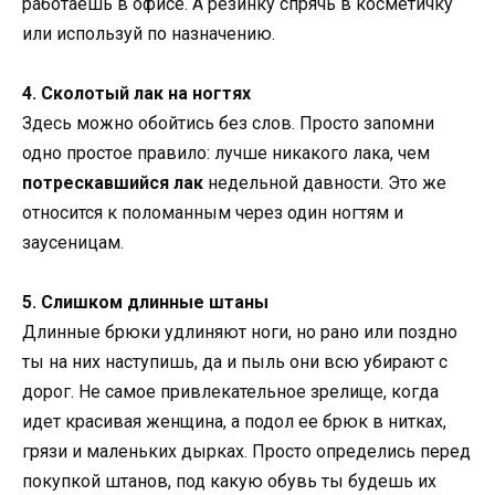
работаешь в офисе. А резинку спрячь в косметичку
или используй по назначению.
4. Сколотый лак на ногтях
Здесь можно обойтись без слов. Просто запомни
одно простое правило: лучше никакого лака, чем
потрескавшийся лак
недельной давности. Это же
относится к поломанным через один ногтям и
заусеницам.
5. Слишком длинные штаны
Длинные брюки удлиняют ноги, но рано или поздно
ты на них наступишь, да и пыль они всю убирают с
дорог. Не самое привлекательное зрелище, когда
идет красивая женщина, а подол ее брюк в нитках,
грязи и маленьких дырках. Просто определись перед
покупкой штанов, под какую обувь ты будешь их