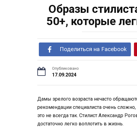
Образы стилист
50+, которые ле
Поделиться на Facebook
Опубликовано
17.09.2024
Дамы зрелого возраста нечасто обращаютс
рекомендации специалиста очень сложно, э
это не всегда так. Стилист Александр Рог
достаточно легко воплотить в жизнь.