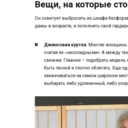
Вещи, на которые ст
Он советует выбросить из шкафа бесформ
дамы в возрасте, и пополнить свой гарде
Джинсовая куртка
. Многие женщины 
считая их «несолидными». А между тем
свежим. Главное – подобрать модель 
быть тесной и плотно облегать. Еще о
заканчиваться на самом широком месте
выбирать либо удлиненный, либо укор