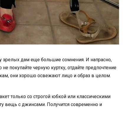
у зрелых дам еще большие сомнения. И напрасно,
о не покупайте черную куртку, отдайте предпочтение
кам, они хорошо освежают лицо и образ в целом.
акет только со строгой юбкой или классическими
ту вещь с джинсами. Получится современно и