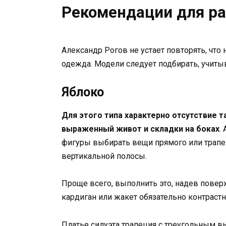
Рекомендации для ра
Александр Рогов не устает повторять, что
одежда. Модели следует подбирать, учиты
Яблоко
Для этого типа характерно отсутствие т
выраженный живот и складки на боках
.
фигуры выбирать вещи прямого или трапе
вертикальной полосы.
Проще всего, выполнить это, надев повер
кардиган или жакет обязательно контрастн
Платье силуэта трапеция с треугольным 