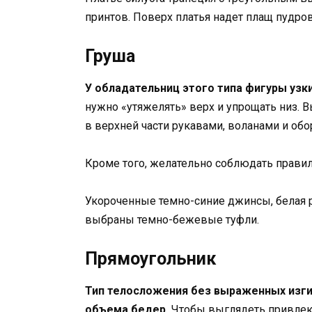
принтов. Поверх платья надет плащ пудров
Груша
У обладательниц этого типа фигуры узк
нужно «утяжелять» верх и упрощать низ.
в верхней части рукавами, воланами и обо
Кроме того, желательно соблюдать правил
Укороченные темно-синие джинсы, белая р
выбраны темно-бежевые туфли.
Прямоугольник
Тип телосложения без выраженных изги
объема бедер.
Чтобы выглядеть привлека