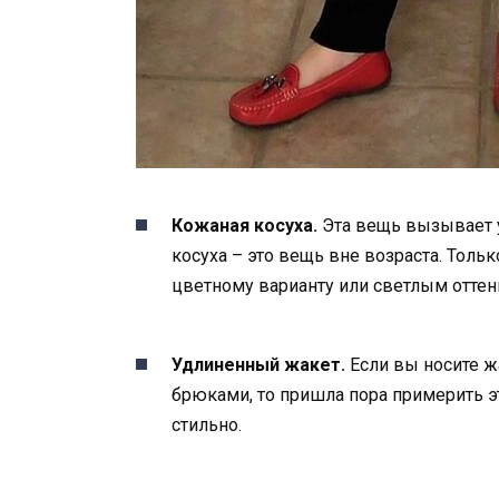
Кожаная косуха.
Эта вещь вызывает 
косуха – это вещь вне возраста. Тольк
цветному варианту или светлым оттен
Удлиненный жакет.
Если вы носите ж
брюками, то пришла пора примерить э
стильно.