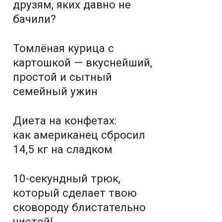
друзям, яких давно не
бачили?
Томлёная курица с
картошкой — вкуснейший,
простой и сытный
семейный ужин
Диета на конфетах:
как американец сбросил
14,5 кг на сладком
10-секундный трюк,
который сделает твою
сковороду блистательно
чистой!