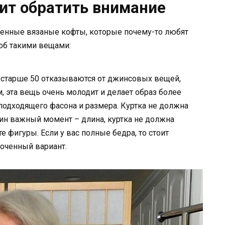
оит обратить внимание
енные вязаные кофты, которые почему-то любят
роб такими вещами:
старше 50 отказываются от джинсовых вещей,
, эта вещь очень молодит и делает образ более
подходящего фасона и размера. Куртка не должна
дин важный момент – длина, куртка не должна
 фигуры. Если у вас полные бедра, то стоит
оченный вариант.