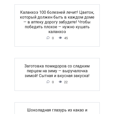
Каланхоэ 100 болезней лечит! Цветок,
который должен быть в каждом доме
— в аптеку дорогу забудете! Чтобы
победить плохое — нужно кушать
каланхоэ
0
45
Заготовка помидоров со сладким
перцем на зиму — выручалочка
зимой! Сытная и вкусная закуска!
0
22
Шоколадная глазурь из какао и