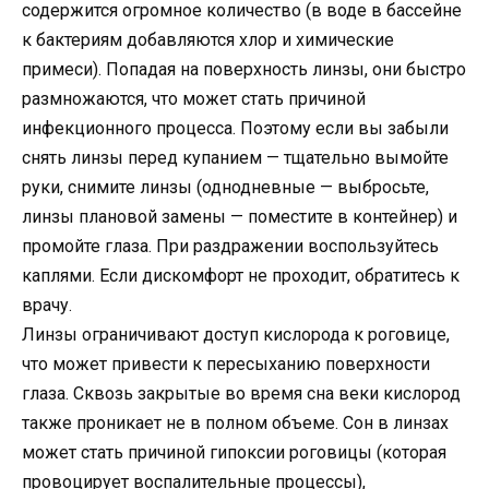
содержится огромное количество (в воде в бассейне
к бактериям добавляются хлор и химические
примеси). Попадая на поверхность линзы, они быстро
размножаются, что может стать причиной
инфекционного процесса. Поэтому если вы забыли
снять линзы перед купанием — тщательно вымойте
руки, снимите линзы (однодневные — выбросьте,
линзы плановой замены — поместите в контейнер) и
промойте глаза. При раздражении воспользуйтесь
каплями. Если дискомфорт не проходит, обратитесь к
врачу.
Линзы ограничивают доступ кислорода к роговице,
что может привести к пересыханию поверхности
глаза. Сквозь закрытые во время сна веки кислород
также проникает не в полном объеме. Сон в линзах
может стать причиной гипоксии роговицы (которая
провоцирует воспалительные процессы),