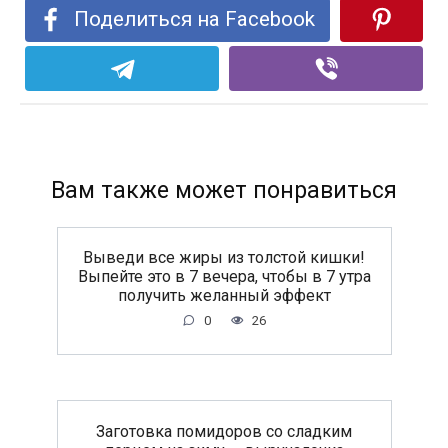
Поделиться на Facebook
Вам также может понравиться
Выведи все жиры из толстой кишки!
Выпейте это в 7 вечера, чтобы в 7 утра
получить желанный эффект
0
26
Заготовка помидоров со сладким