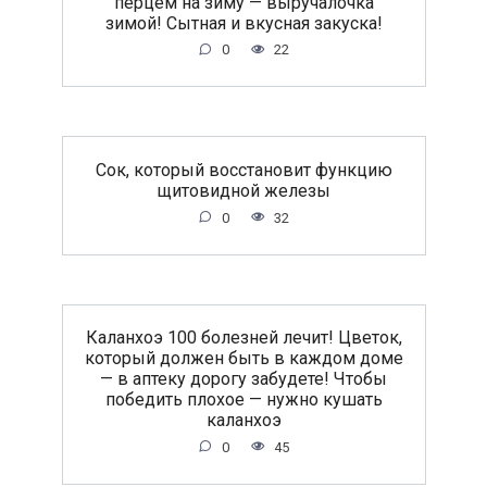
перцем на зиму — выручалочка
зимой! Сытная и вкусная закуска!
0
22
Сок, который восстановит функцию
щитовидной железы
0
32
Каланхоэ 100 болезней лечит! Цветок,
который должен быть в каждом доме
— в аптеку дорогу забудете! Чтобы
победить плохое — нужно кушать
каланхоэ
0
45