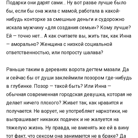
Подарки они дарят сами… Ну вот разве лучше было
бы, если бы она жила с мамой, работала в какой-
нибудь конторке за смешные деньги и судорожно
искала мужчину «для создания семьи»? Кому лучше?
Ей — точно нет… А как считаете вы, жить так, как Инна
— аморально? Женщина с низкой социальной
ответственностью, или попросту шалава?
Раньше таким в деревнях ворота дегтем мазали. Да
и сейчас бы от души заклеймили позором где-нибудь
в глубинке. Позор — такой быть? Или Инна —
обычная современная городская девушка, которая не
делает ничего плохого? Живет так, как нравится и
получается. Не ворует, не употребляет наркотики, не
выпрашивает никаких подачек и не жалуется на
тяжелую жизнь. Ну правда, не вменять же ей в вину
тот факт, что сексом она занимается не в браке? Да