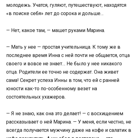
молодежь. Учатся, гуляют, путешествуют, находятся
«в поиске себя» лет до сорока и дольше…
— Нет, какое там, — машет руками Марина.
— Мать у нее — простая учительница. К тому же в
последнее время Инна с ней почти не общается, отца
своего и вовсе не знает… Не было у нее никакого
отца. Родители ее точно не содержат. Она живет
сама! Секрет успеха Инны в том, что ей с ранней
юности как-то по-особенному везет на
состоятельных ухажеров.
— Я не знаю, как она это делает! — с восхищением
рассказывает о ней Марина. — У меня, если честно, не
всегда получается мужчину даже на кофе и салатик в