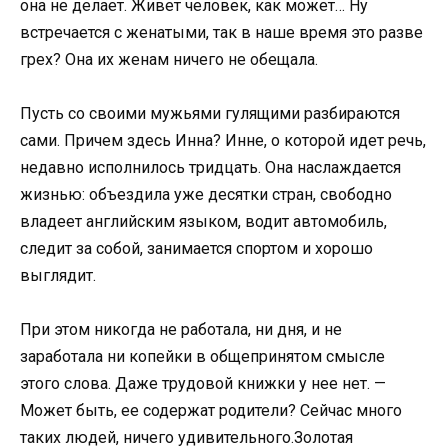
она не делает. Живет человек, как может… Ну
встречается с женатыми, так в наше время это разве
грех? Она их женам ничего не обещала.
Пусть со своими мужьями гулящими разбираются
сами. Причем здесь Инна? Инне, о которой идет речь,
недавно исполнилось тридцать. Она наслаждается
жизнью: объездила уже десятки стран, свободно
владеет английским языком, водит автомобиль,
следит за собой, занимается спортом и хорошо
выглядит.
При этом никогда не работала, ни дня, и не
заработала ни копейки в общепринятом смысле
этого слова. Даже трудовой книжки у нее нет. —
Может быть, ее содержат родители? Сейчас много
таких людей, ничего удивительного.Золотая