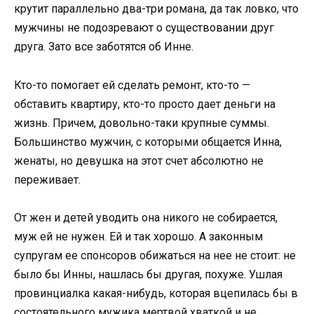
крутит параллельно два-три романа, да так ловко, что
мужчины не подозревают о существовании друг
друга. Зато все заботятся об Инне.
Кто-то помогает ей сделать ремонт, кто-то —
обставить квартиру, кто-то просто дает деньги на
жизнь. Причем, довольно-таки крупные суммы.
Большинство мужчин, с которыми общается Инна,
женаты, но девушка на этот счет абсолютно не
переживает.
От жен и детей уводить она никого не собирается,
муж ей не нужен. Ей и так хорошо. А законным
супругам ее спонсоров обижаться на нее не стоит: не
было бы Инны, нашлась бы другая, похуже. Ушлая
провинциалка какая-нибудь, которая вцепилась бы в
состоятельного мужика мертвой хваткой и не