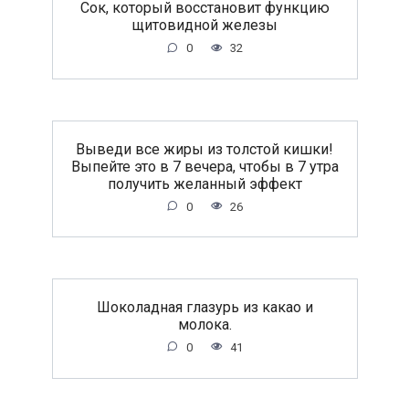
Сок, который восстановит функцию
щитовидной железы
0
32
Выведи все жиры из толстой кишки!
Выпейте это в 7 вечера, чтобы в 7 утра
получить желанный эффект
0
26
Шоколадная глазурь из какао и
молока.
0
41