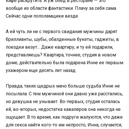
кафе раскрутить. А уж обед в ресторане — это
вообще из области фантастики. Плачу за себя сама.
Сейчас одни пополамщики везде.
А ей чуть ли не с первого свидания мужчины дарят
бриллианты, шубы, обалденные букеты, гаджеты, в
поездки везут… Даже квартиру, и ту ей подарили,
представляешь? Квартира, точнее, студия в новом
доме, действительно была подарена Инне ее первым
ухажером еще десять лет назад.
Правда, таких щедрых мачо больше судьба Инне не
посылала. С тем мужчиной они давно уже расстались,
но девушка не унывает. Во-первых, студия осталась
ей, во-вторых, недостатка кавалеров она никогда не
ощущает. В то время, как подруги жалуются, что даже
для секса найти кого-то им непросто, Инна, случается,