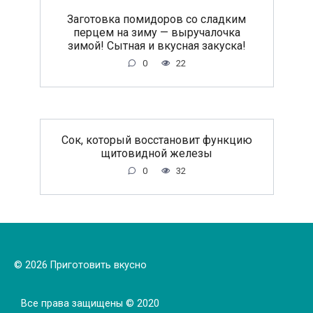
Заготовка помидоров со сладким
перцем на зиму — выручалочка
зимой! Сытная и вкусная закуска!
0
22
Сок, который восстановит функцию
щитовидной железы
0
32
© 2026 Приготовить вкусно
Все права защищены © 2020