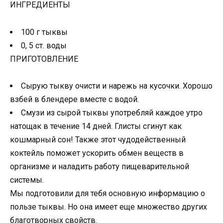
ИНГРЕДИЕНТЫ
100 г тыквы
0, 5 ст. воды
ПРИГОТОВЛЕНИЕ
Сырую тыкву очисти и нарежь на кусочки. Хорошо
взбей в блендере вместе с водой.
Смузи из сырой тыквы употребляй каждое утро
натощак в течение 14 дней. Глисты сгинут как
кошмарный сон! Также этот чудодейственный
коктейль поможет ускорить обмен веществ в
организме и наладить работу пищеварительной
системы.
Мы подготовили для тебя основную информацию о
пользе тыквы. Но она имеет еще множество других
благотворных свойств.