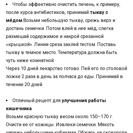
Чтобы эффективно очистить печень, к примеру,
после курса антибиотиков, принимай
тыкву с
мёдом
.Возьми небольшую тыкву, срежь верх и
достань семечки. Потом влей в нее мёд, слегка
размешай содержимое и накрой срезанной
«крышкой». Линии среза заклей тестом. Поставь
тыкву в темное место. Температура должна быть
чуть ниже комнатной.
Через 10 дней лекарство готово. Пей его по столовой
ложке 2 раза в день за полчаса до еды. Принимай в
течение 20 дней.
Отличный рецепт для
улучшения работы
кишечника
Возьми красную тыкву весом около 150–170 г.
Очисти ее от кожицы. Извлеки семечки. Мякоть
нарежь небольшими кубиками. Обжарь на сковороде