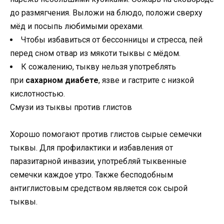
до размягчения. Выложи на блюдо, положи сверху
мёд и посыпь любимыми орехами.
Чтобы избавиться от бессонницы и стресса, пей
перед сном отвар из мякоти тыквы с мёдом.
К сожалению, тыкву нельзя употреблять
при
сахарном диабете
, язве и гастрите с низкой
кислотностью.
Смузи из тыквы против глистов
Хорошо помогают против глистов сырые семечки
тыквы. Для профилактики и избавления от
паразитарной инвазии, употребляй тыквенные
семечки каждое утро. Также бесподобным
антиглистовым средством является сок сырой
тыквы.