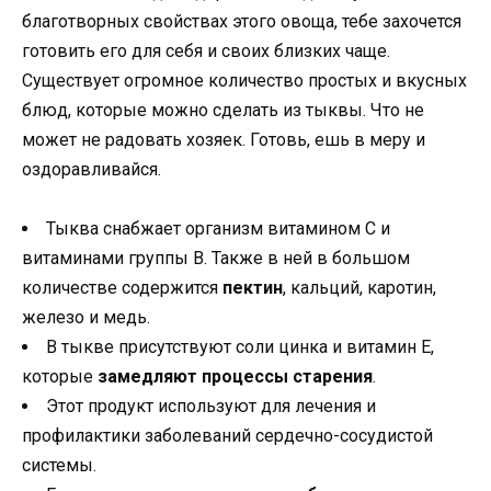
благотворных свойствах этого овоща, тебе захочется
готовить его для себя и своих близких чаще.
Существует огромное количество простых и вкусных
блюд, которые можно сделать из тыквы. Что не
может не радовать хозяек. Готовь, ешь в меру и
оздоравливайся.
Тыква снабжает организм витамином С и
витаминами группы В. Также в ней в большом
количестве содержится
пектин
, кальций, каротин,
железо и медь.
В тыкве присутствуют соли цинка и витамин Е,
которые
замедляют процессы старения
.
Этот продукт используют для лечения и
профилактики заболеваний сердечно-сосудистой
системы.