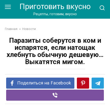
Перейти
Приготовить вкусно
к
контенту
Рецепты, готовим, вкусно
Главная
»
Новости
Паразиты соберутся в ком и
испарятся, если натощак
хлебнуть обычную дешевую…
Выкатятся мигом.
Поделиться на Facebook