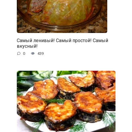
Самый ленивый! Самый простой! Самый
вкусный!
0
439